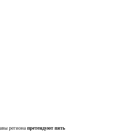
лавы региона
претендуют пять