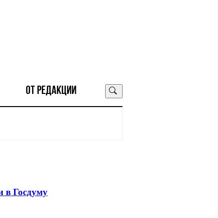
ОТ РЕДАКЦИИ
 в Госдуму