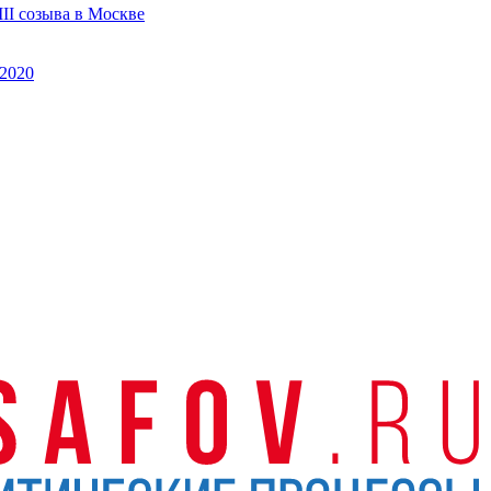
II созыва в Москве
2020