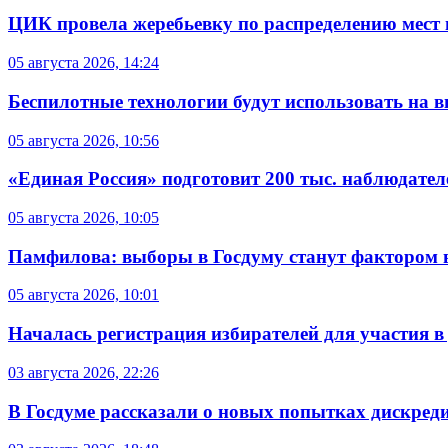
ЦИК провела жеребьевку по распределению мест 
05 августа 2026, 14:24
Беспилотные технологии будут использовать на в
05 августа 2026, 10:56
«Единая Россия» подготовит 200 тыс. наблюдате
05 августа 2026, 10:05
Памфилова: выборы в Госдуму станут фактором 
05 августа 2026, 10:01
Началась регистрация избирателей для участия 
03 августа 2026, 22:26
В Госдуме рассказали о новых попытках дискред