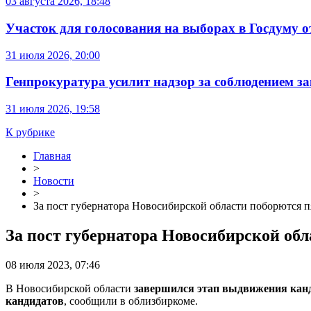
03 августа 2026, 18:48
Участок для голосования на выборах в Госдуму о
31 июля 2026, 20:00
Генпрокуратура усилит надзор за соблюдением за
31 июля 2026, 19:58
К рубрике
Главная
>
Новости
>
За пост губернатора Новосибирской области поборются п
За пост губернатора Новосибирской об
08 июля 2023, 07:46
В Новосибирской области
завершился этап выдвижения кан
кандидатов
, сообщили в облизбиркоме.