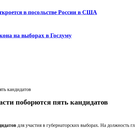
ткроется в посольстве России в США
кона на выборах в Госдуму
ять кандидатов
ласти поборются пять кандидатов
дидатов
для участия в губернаторских выборах. На должность г