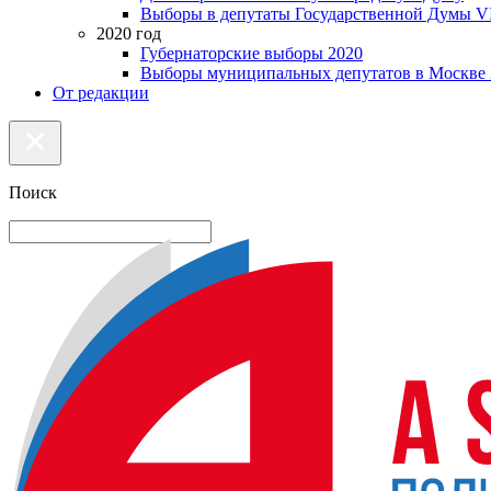
Выборы в депутаты Государственной Думы VI
2020 год
Губернаторские выборы 2020
Выборы муниципальных депутатов в Москве 
От редакции
Поиск