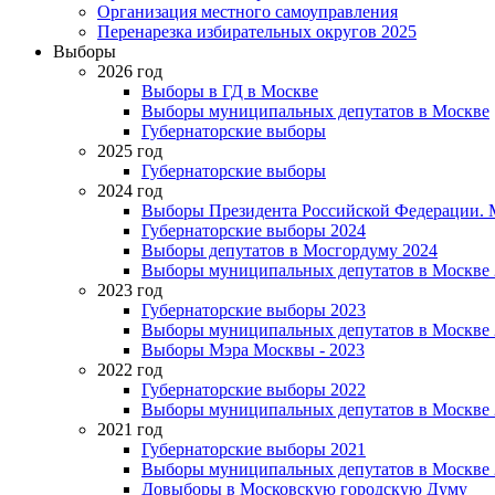
Организация местного самоуправления
Перенарезка избирательных округов 2025
Выборы
2026 год
Выборы в ГД в Москве
Выборы муниципальных депутатов в Москве
Губернаторские выборы
2025 год
Губернаторские выборы
2024 год
Выборы Президента Российской Федерации. М
Губернаторские выборы 2024
Выборы депутатов в Мосгордуму 2024
Выборы муниципальных депутатов в Москве 
2023 год
Губернаторские выборы 2023
Выборы муниципальных депутатов в Москве 
Выборы Мэра Москвы - 2023
2022 год
Губернаторские выборы 2022
Выборы муниципальных депутатов в Москве 
2021 год
Губернаторские выборы 2021
Выборы муниципальных депутатов в Москве 
Довыборы в Московскую городскую Думу