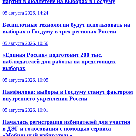
партий в бюллетене на выборах в Госдуму
05 августа 2026, 14:24
Беспилотные технологии будут использовать на
выборах в Госдуму в трех регионах России
05 августа 2026, 10:56
«Единая Россия» подготовит 200 тыс.
наблюдателей для работы на предстоящих
выборах
05 августа 2026, 10:05
Памфилова: выборы в Госдуму станут фактором
внутреннего укрепления России
05 августа 2026, 10:01
Началась регистрация избирателей для участия
в ДЭГ и голосования с помощью сервиса
«Мобильный избиратель»