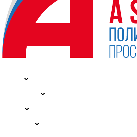
НОВОСТИ
СТАТЬИ
СПЕЦПРОЕКТЫ
ВЛАСТЬ
ЗАКОНЫ РФ