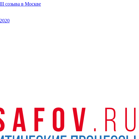
II созыва в Москве
2020