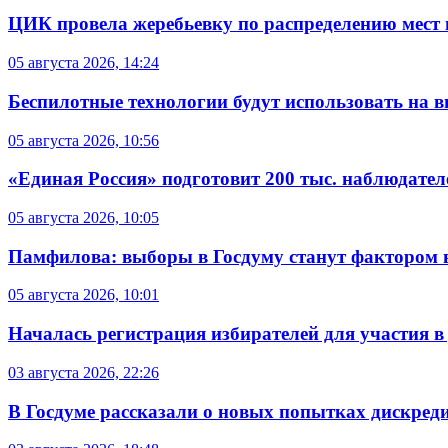
ЦИК провела жеребьевку по распределению мест 
05 августа 2026, 14:24
Беспилотные технологии будут использовать на в
05 августа 2026, 10:56
«Единая Россия» подготовит 200 тыс. наблюдате
05 августа 2026, 10:05
Памфилова: выборы в Госдуму станут фактором 
05 августа 2026, 10:01
Началась регистрация избирателей для участия 
03 августа 2026, 22:26
В Госдуме рассказали о новых попытках дискред