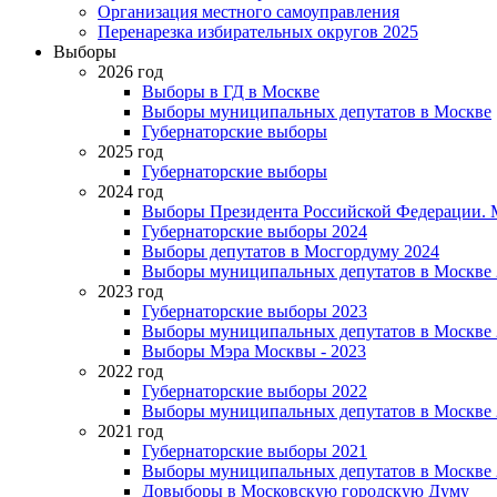
Организация местного самоуправления
Перенарезка избирательных округов 2025
Выборы
2026 год
Выборы в ГД в Москве
Выборы муниципальных депутатов в Москве
Губернаторские выборы
2025 год
Губернаторские выборы
2024 год
Выборы Президента Российской Федерации. М
Губернаторские выборы 2024
Выборы депутатов в Мосгордуму 2024
Выборы муниципальных депутатов в Москве 
2023 год
Губернаторские выборы 2023
Выборы муниципальных депутатов в Москве 
Выборы Мэра Москвы - 2023
2022 год
Губернаторские выборы 2022
Выборы муниципальных депутатов в Москве 
2021 год
Губернаторские выборы 2021
Выборы муниципальных депутатов в Москве 
Довыборы в Московскую городскую Думу