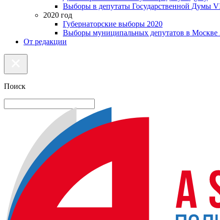
Выборы в депутаты Государственной Думы VI
2020 год
Губернаторские выборы 2020
Выборы муниципальных депутатов в Москве 
От редакции
Поиск