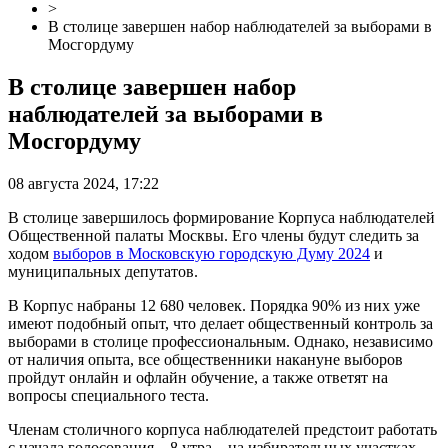
>
В столице завершен набор наблюдателей за выборами в
Мосгордуму
В столице завершен набор
наблюдателей за выборами в
Мосгордуму
08 августа 2024, 17:22
В столице завершилось формирование Корпуса наблюдателей
Общественной палаты Москвы. Его члены будут следить за
ходом
выборов в Московскую городскую Думу 2024
и
муниципальных депутатов.
В Корпус набраны 12 680 человек. Порядка 90% из них уже
имеют подобный опыт, что делает общественный контроль за
выборами в столице профессиональным. Однако, независимо
от наличия опыта, все общественники накануне выборов
пройдут онлайн и офлайн обучение, а также ответят на
вопросы специального теста.
Членам столичного корпуса наблюдателей предстоит работать
с начала голосования – 8 утра – на избирательных участках