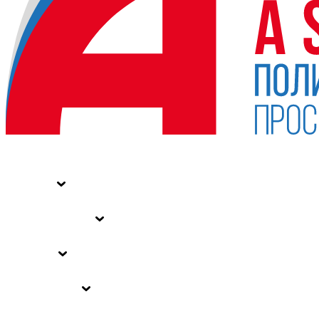
НОВОСТИ
СТАТЬИ
СПЕЦПРОЕКТЫ
ВЛАСТЬ
ЗАКОНЫ РФ