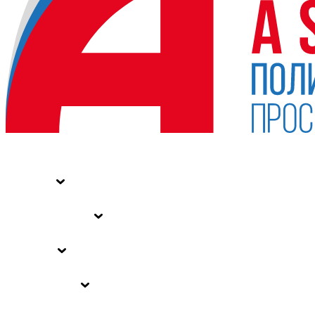
НОВОСТИ
СТАТЬИ
СПЕЦПРОЕКТЫ
ВЛАСТЬ
ЗАКОНЫ РФ