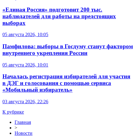
«Единая Россия» подготовит 200 тыс.
наблюдателей для работы на предстоящих
выборах
05 августа 2026, 10:05
Памфилова: выборы в Госдуму станут фактором
внутреннего укрепления России
05 августа 2026, 10:01
Началась регистрация избирателей для участия
в ДЭГ и голосования с помощью сервиса
«Мобильный избиратель»
03 августа 2026, 22:26
К рубрике
Главная
>
Новости