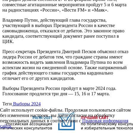
совместные агитационные мероприятия пройдут 5 и 6 марта
на радиостанциях «России», «Вести FM» и «Маяк».
Владимир Путин, действующий глава государства,
участвующий в выборах Президента России в качестве
самовыдвиженца, отказался от дебатов. Это законное право
кандидата, соответствующий документ ранее поступил в
ЦИК.
Пресс-секретарь Президента Дмитрий Песков объяснил отказ
лидера России от дебатов тем, что граждане страны имеют
возможность видеть заявления Владимира Путина по всем
аспектам жизни на ежедневной основе. Также напряженный
график действующего главы государства кардинально
отличает его от других кандидатов.
Выборы Президента России пройдут в марте 2024 года.
Голосование продлится три дня — 15, 16 и 17 марта.
Теги
Выборы 2024
Сайт использует cookie-файлы. Продолжая пользоваться сайтом
без изменения настроек, вы даёте согласие на обработку
персональных данных в соответствии с
Правовая информация
сайта.