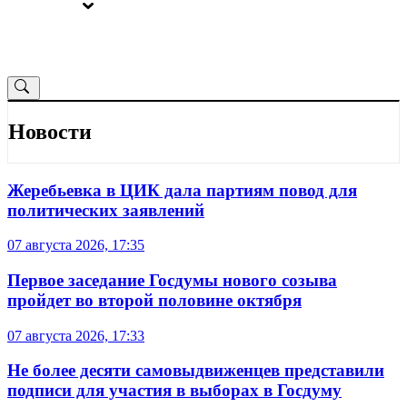
ВЫБОРЫ
ОТ РЕДАКЦИИ
Новости
Жеребьевка в ЦИК дала партиям повод для
политических заявлений
07 августа 2026, 17:35
Первое заседание Госдумы нового созыва
пройдет во второй половине октября
07 августа 2026, 17:33
Не более десяти самовыдвиженцев представили
подписи для участия в выборах в Госдуму