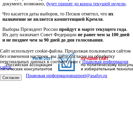
документ, возможно,
будет принят до конца текущей недели
.
Что касается даты выборов, то Песков отметил, что
их
назначение не является компетенцией Кремля
.
Выборы Президент России
пройдут в марте текущего года
.
Их дату назначает Совет Федерации
не ранее чем за 100 дней
и не позднее чем за 90 дней до дня голосования
.
Сайт использует cookie-файлы. Продолжая пользоваться сайтом
без изменения настроек, вы даёте согласие на обработку
персональных данных в соответствии с
Правовая информация
сайта.
Правовая информация
support@asafov.ru
Согласен