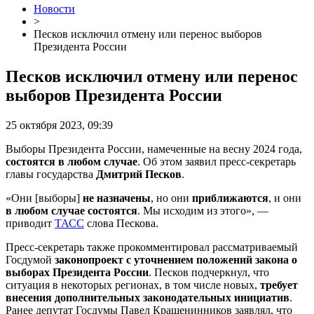
Новости
>
Песков исключил отмену или перенос выборов
Президента России
Песков исключил отмену или перенос
выборов Президента России
25 октября 2023, 09:39
Выборы Президента России, намеченные на весну 2024 года,
состоятся в любом случае
. Об этом заявил пресс-секретарь
главы государства
Дмитрий Песков
.
«Они [выборы]
не назначены
, но они
приближаются
, и они
в любом случае состоятся
. Мы исходим из этого», —
приводит
ТАСС
слова Пескова.
Пресс-секретарь также прокомментировал рассматриваемый
Госдумой
законопроект с уточнением положений закона о
выборах Президента России
. Песков подчеркнул, что
ситуация в некоторых регионах, в том числе новых,
требует
внесения дополнительных законодательных инициатив
.
Ранее депутат Госдумы Павел Крашенинников заявлял, что