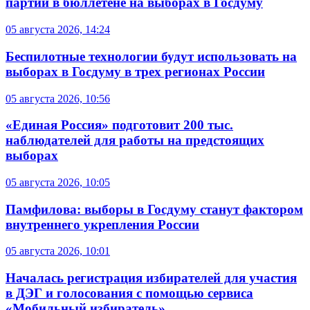
партий в бюллетене на выборах в Госдуму
05 августа 2026, 14:24
Беспилотные технологии будут использовать на
выборах в Госдуму в трех регионах России
05 августа 2026, 10:56
«Единая Россия» подготовит 200 тыс.
наблюдателей для работы на предстоящих
выборах
05 августа 2026, 10:05
Памфилова: выборы в Госдуму станут фактором
внутреннего укрепления России
05 августа 2026, 10:01
Началась регистрация избирателей для участия
в ДЭГ и голосования с помощью сервиса
«Мобильный избиратель»