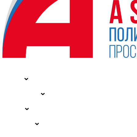
НОВОСТИ
СТАТЬИ
СПЕЦПРОЕКТЫ
ВЛАСТЬ
ЗАКОНЫ РФ