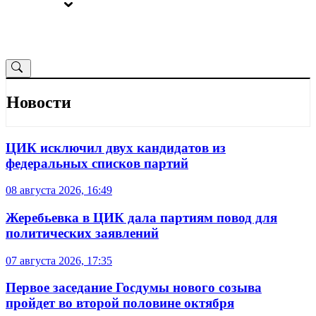
ВЫБОРЫ
ОТ РЕДАКЦИИ
Новости
ЦИК исключил двух кандидатов из
федеральных списков партий
08 августа 2026, 16:49
Жеребьевка в ЦИК дала партиям повод для
политических заявлений
07 августа 2026, 17:35
Первое заседание Госдумы нового созыва
пройдет во второй половине октября