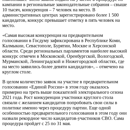
кампании в региональные законодательные собрания – свыше
10 тысяч, конкуренция – 7 человек на место. В
административных центрах зарегистрировано более 1 500
кандидатов, конкурс превышает отметку в пять человек на
место.
«Самая высокая конкуренция на предварительном
голосовании в Госдуму зафиксирована в Республике Коми,
Калмыкии, Севастополе, Бурятии, Москве и Херсонской
области. Среди региональных парламентов наиболее высокий
конкурс отмечен в Московской, Оренбургской, Вологодской,
Мурманской, Ленинградской и Нижегородской областях, где
на место заявились более девяти кандидатов», – отмечено на
круглом столе.
В целом количество заявок на участие в предварительном
голосовании «Единой России» в этом году оказалось
примерно на треть выше показателей электорального сезона
2021 года. Рост конкуренции участники круглого стола
связали с желанием кандидатов попробовать свои силы в
политике именно через процедуру партии. Еще одной
особенностью предварительного голосования в этом году они
назвали рекордное число кандидатов-участников СВО. Сама
процедура пройдет с 25 по 31 мая.