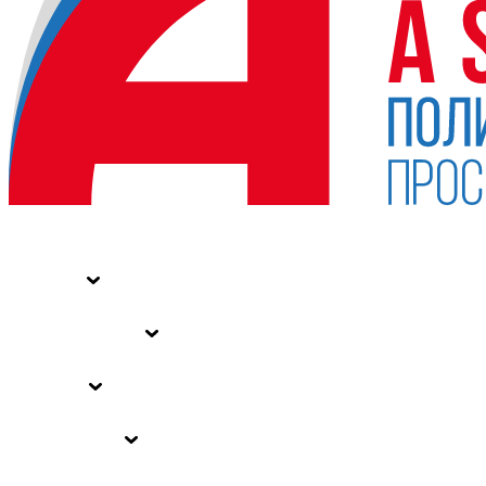
НОВОСТИ
СТАТЬИ
СПЕЦПРОЕКТЫ
ВЛАСТЬ
ЗАКОНЫ РФ