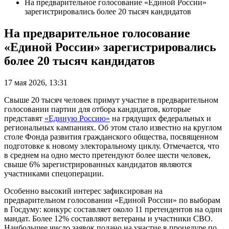
На предварительное голосование «Единой России»
зарегистрировались более 20 тысяч кандидатов
На предварительное голосование
«Единой России» зарегистрировались
более 20 тысяч кандидатов
17 мая 2026, 13:31
Свыше 20 тысяч человек примут участие в предварительном
голосовании партии для отбора кандидатов, которые
представят
«Единую Россию»
на грядущих федеральных и
региональных кампаниях. Об этом стало известно на круглом
столе Фонда развития гражданского общества, посвященном
подготовке к новому электоральному циклу. Отмечается, что
в среднем на одно место претендуют более шести человек,
свыше 6% зарегистрированных кандидатов являются
участниками спецоперации.
Особенно высокий интерес зафиксирован на
предварительном голосовании «Единой России» по выборам
в Госдуму: конкурс составляет около 11 претендентов на один
мандат. Более 12% составляют ветераны и участники СВО.
Наибольшее число заявок подано на участие в процедуре по