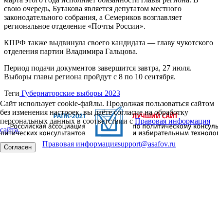
свою очередь, Бутакова является депутатом местного
законодательного собрания, а Семериков возглавляет
региональное отделение «Почты России».
КПРФ также выдвинула своего кандидата — главу чукотского
отделения партии Владимира Гальцова.
Период подачи документов завершится завтра, 27 июля.
Выборы главы региона пройдут с 8 по 10 сентября.
Теги
Губернаторские выборы 2023
Сайт использует cookie-файлы. Продолжая пользоваться сайтом
без изменения настроек, вы даёте согласие на обработку
персональных данных в соответствии с
Правовая информация
сайта.
Правовая информация
support@asafov.ru
Согласен