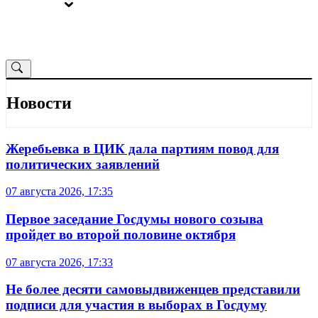
ВЫБОРЫ
ОТ РЕДАКЦИИ
Новости
Жеребьевка в ЦИК дала партиям повод для
политических заявлений
07 августа 2026, 17:35
Первое заседание Госдумы нового созыва
пройдет во второй половине октября
07 августа 2026, 17:33
Не более десяти самовыдвиженцев представили
подписи для участия в выборах в Госдуму