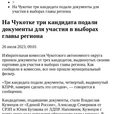
>
На Чукотке три кандидата подали документы для
участия в выборах главы региона
На Чукотке три кандидата подали
документы для участия в выборах
главы региона
26 июля 2023, 09:01
Избирательная комиссия Чукотского автономного округа
приняла документы от трех кандидатов, выдвинутых своими
партиями для участия в выборах главы региона. Как
сообщили в комиссии, все они прошли муниципальный
фильтр.
«Три кандидата подали документы, четвертый, выдвинутый
КПРФ, намерен сделать это сегодня», — говорится в
сообщении.
Кандидатами, подавшими документы, стали Владислав
Кузнецов от «Единой России», Александр Семериков от
СРЗП и Юлия Бутакова от ЛДПР. Напомним, Кузнецов с
марта этого года исполняет обязанности главы региона. В