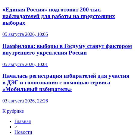
«Единая Россия» подготовит 200 тыс.
наблюдателей для работы на предстоящих
выборах
05 августа 2026, 10:05
Памфилова: выборы в Госдуму станут фактором
внутреннего укрепления России
05 августа 2026, 10:01
Началась регистрация избирателей для участия
в ДЭГ и голосования с помощью сервиса
«Мобильный избиратель»
03 августа 2026, 22:26
К рубрике
Главная
>
Новости