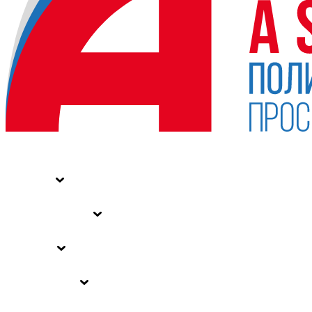
НОВОСТИ
СТАТЬИ
СПЕЦПРОЕКТЫ
ВЛАСТЬ
ЗАКОНЫ РФ