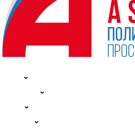
НОВОСТИ
СТАТЬИ
СПЕЦПРОЕКТЫ
ВЛАСТЬ
ЗАКОНЫ РФ