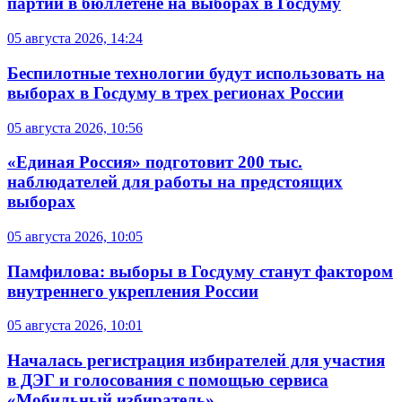
партий в бюллетене на выборах в Госдуму
05 августа 2026, 14:24
Беспилотные технологии будут использовать на
выборах в Госдуму в трех регионах России
05 августа 2026, 10:56
«Единая Россия» подготовит 200 тыс.
наблюдателей для работы на предстоящих
выборах
05 августа 2026, 10:05
Памфилова: выборы в Госдуму станут фактором
внутреннего укрепления России
05 августа 2026, 10:01
Началась регистрация избирателей для участия
в ДЭГ и голосования с помощью сервиса
«Мобильный избиратель»