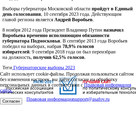
Выборы губернатора Московской области
пройдут в Единый
день голосования
, 10 сентября 2023 года. Действующим
главой региона является
Андрей Воробьев
.
8 ноября 2012 года Президент Владимир Путин
назначил
Воробьева временно исполняющим обязанности
губернатора Подмосковья
. В сентябре 2013 года Воробьев
победил на выборах, набрав
78,9% голосов
избирателей
. 9 сентября 2018 года он был переизбран
на должность,
получив 62,5% голосов
.
Теги
Губернаторские выборы 2023
Сайт использует cookie-файлы. Продолжая пользоваться сайтом
без изменения настроек, вы даёте согласие на обработку
персональных данных в соответствии с
Правовая информация
сайта.
Правовая информация
support@asafov.ru
Согласен