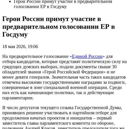
Герои России примут участие в предварительном
голосовании ЕР в Госдуму
Герои России примут участие в
предварительном голосовании ЕР в
Госдуму
18 мая 2026, 19:06
На предварительное голосование «
Единой России
» для
отбора кандидатов, которые представят политическую силу на
грядущих думских выборах, подали документы свыше 30
обладателей звания «Герой Российской Федерации» и не
менее девяти генералов. Значительная часть таких кандидатов
отмечена высокими государственными наградами за подвиги,
совершенные в зоне специальной военной операции. Среди
них есть как начинающие политики, так и действующие
парламентарии.
В число депутатов текущего созыва Государственной Думы,
принявших решение участвовать в партийном отборе для
продолжения начатых проектов и инициатив – первый
заместитель главы парламентского комитета по обороне,
полковник Андрей Красов, заместитель председателя того же