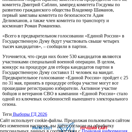
комитета Дмитрий Саблин, зампред комитета Госдумы по
развитию гражданского общества Владимир Шаманов,
первый замглавы комитета по безопасности Адам
Делимханов, а также член комитета по транспорту и
космонавт Роман Романенко.
«Всего в предварительном голосовании «Единой России» в
Государственную Думу будут участвовать свыше четырех
тысяч кандидатов», – сообщили в партии.
Уточняется, что среди них более 530 кандидатов являются
участниками специальной военной операции. В целом,
конкурс на процедуре для отбора кандидатов партии в
Государственную Думу составил 11 человек на мандат.
Предварительное голосование «Единой России» пройдет с 25
по 31 мая, принять в процедуре отбора участие могут все
прошедшие регистрацию избиратели. Активное участие
бойцов и ветеранов СВО в кампании «Единой России» стало
одной из ключевых особенностей нынешнего электорального
сезона.
Теги
Выборы ГД 2026
Сайт использует cookie-файлы. Продолжая пользоваться сайтом
без изменения настроек, вы даёте согласие на обработку
персональных данных в соответствии с
Правовая информация