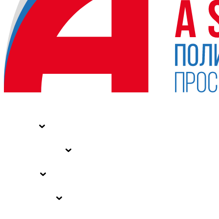
НОВОСТИ
СТАТЬИ
СПЕЦПРОЕКТЫ
ВЛАСТЬ
ЗАКОНЫ РФ