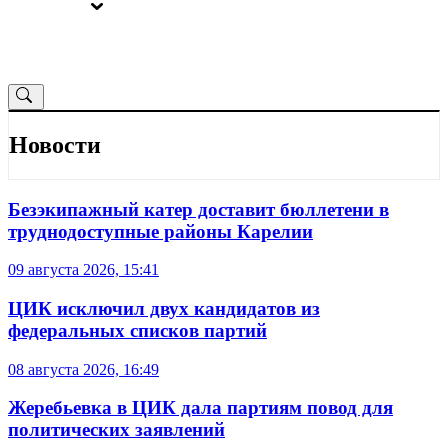
ВЫБОРЫ
ОТ РЕДАКЦИИ
Новости
Безэкипажный катер доставит бюллетени в
труднодоступные районы Карелии
09 августа 2026, 15:41
ЦИК исключил двух кандидатов из
федеральных списков партий
08 августа 2026, 16:49
Жеребьевка в ЦИК дала партиям повод для
политических заявлений