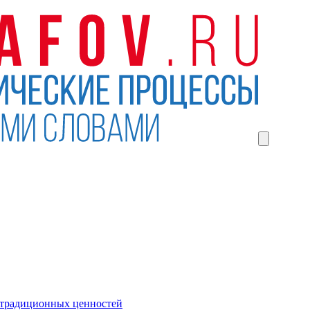
 традиционных ценностей