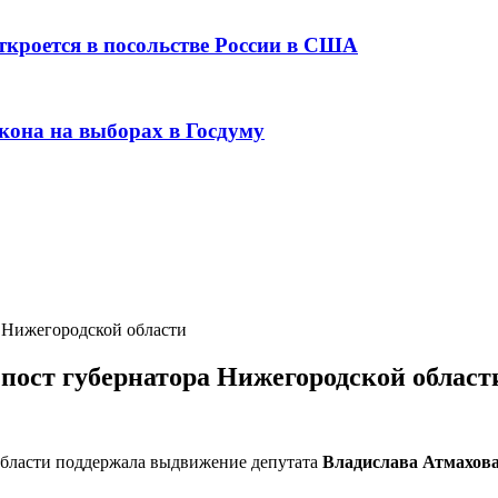
ткроется в посольстве России в США
кона на выборах в Госдуму
а Нижегородской области
 пост губернатора Нижегородской област
бласти поддержала выдвижение депутата
Владислава Атмахов