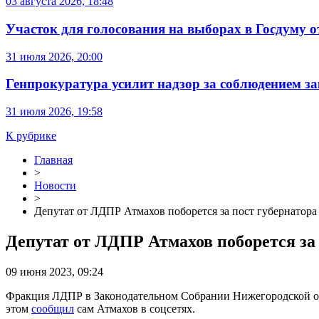
03 августа 2026, 18:48
Участок для голосования на выборах в Госдуму о
31 июля 2026, 20:00
Генпрокуратура усилит надзор за соблюдением за
31 июля 2026, 19:58
К рубрике
Главная
>
Новости
>
Депутат от ЛДПР Атмахов поборется за пост губернатор
Депутат от ЛДПР Атмахов поборется за
09 июня 2023, 09:24
Фракция ЛДПР в Законодательном Собрании Нижегородской о
этом
сообщил
сам Атмахов в соцсетях.