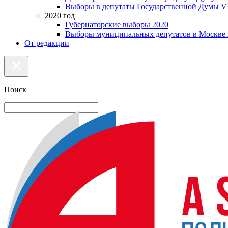
Выборы в депутаты Государственной Думы VI
2020 год
Губернаторские выборы 2020
Выборы муниципальных депутатов в Москве 
От редакции
Поиск