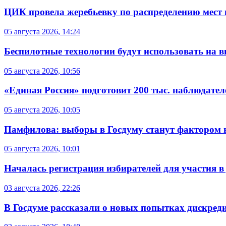
ЦИК провела жеребьевку по распределению мест 
05 августа 2026, 14:24
Беспилотные технологии будут использовать на в
05 августа 2026, 10:56
«Единая Россия» подготовит 200 тыс. наблюдате
05 августа 2026, 10:05
Памфилова: выборы в Госдуму станут фактором 
05 августа 2026, 10:01
Началась регистрация избирателей для участия 
03 августа 2026, 22:26
В Госдуме рассказали о новых попытках дискред