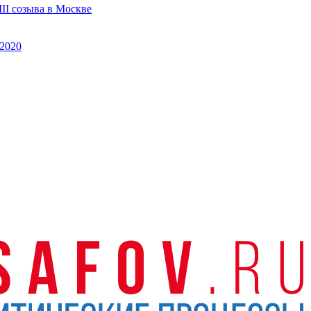
II созыва в Москве
2020