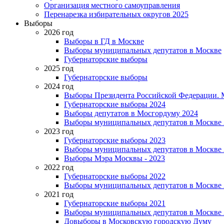
Организация местного самоуправления
Перенарезка избирательных округов 2025
Выборы
2026 год
Выборы в ГД в Москве
Выборы муниципальных депутатов в Москве
Губернаторские выборы
2025 год
Губернаторские выборы
2024 год
Выборы Президента Российской Федерации. М
Губернаторские выборы 2024
Выборы депутатов в Мосгордуму 2024
Выборы муниципальных депутатов в Москве 
2023 год
Губернаторские выборы 2023
Выборы муниципальных депутатов в Москве 
Выборы Мэра Москвы - 2023
2022 год
Губернаторские выборы 2022
Выборы муниципальных депутатов в Москве 
2021 год
Губернаторские выборы 2021
Выборы муниципальных депутатов в Москве 
Довыборы в Московскую городскую Думу