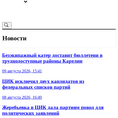
ВЫБОРЫ
ОТ РЕДАКЦИИ
Новости
Безэкипажный катер доставит бюллетени в
труднодоступные районы Карелии
09 августа 2026, 15:41
ЦИК исключил двух кандидатов из
федеральных списков партий
08 августа 2026, 16:49
Жеребьевка в ЦИК дала партиям повод для
политических заявлений