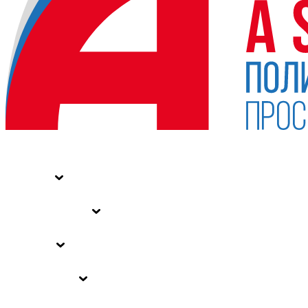
НОВОСТИ
СТАТЬИ
СПЕЦПРОЕКТЫ
ВЛАСТЬ
ЗАКОНЫ РФ