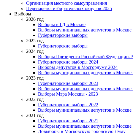
Организация местного самоуправления
Перенарезка избирательных округов 2025
Выборы
2026 год
Выборы в ГД в Москве
Выборы муниципальных депутатов в Москве
Губернаторские выборы
2025 год
Губернаторские выборы
2024 год
Выборы Президента Российской Федерации. М
Губернаторские выборы 2024
Выборы депутатов в Мосгордуму 2024
Выборы муниципальных депутатов в Москве 
2023 год
Губернаторские выборы 2023
Выборы муниципальных депутатов в Москве 
Выборы Мэра Москвы - 2023
2022 год
Губернаторские выборы 2022
Выборы муниципальных депутатов в Москве 
2021 год
Губернаторские выборы 2021
Выборы муниципальных депутатов в Москве 
Довыборы в Московскую городскую Думу