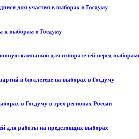
дписи для участия в выборах в Госдуму
ы к выборам в Госдуму
онную кампанию для избирателей перед выборами
партий в бюллетене на выборах в Госдуму
ыборах в Госдуму в трех регионах России
лей для работы на предстоящих выборах