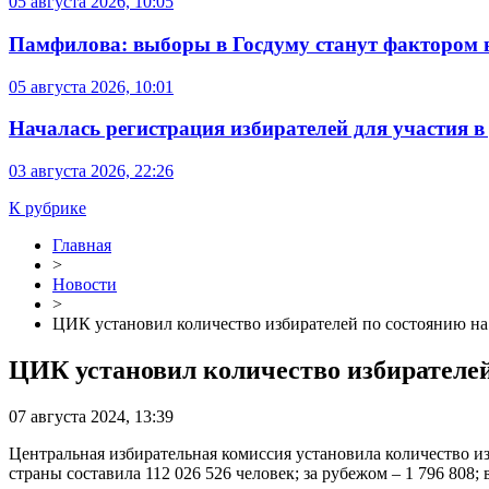
05 августа 2026, 10:05
Памфилова: выборы в Госдуму станут фактором 
05 августа 2026, 10:01
Началась регистрация избирателей для участия 
03 августа 2026, 22:26
К рубрике
Главная
>
Новости
>
ЦИК установил количество избирателей по состоянию на
ЦИК установил количество избирателей
07 августа 2024, 13:39
Центральная избирательная комиссия установила количество и
страны составила 112 026 526 человек; за рубежом – 1 796 808; 