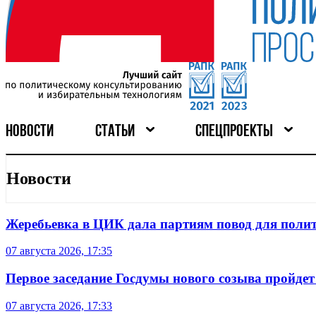
НОВОСТИ
СТАТЬИ
СПЕЦПРОЕКТЫ
Новости
Жеребьевка в ЦИК дала партиям повод для поли
07 августа 2026, 17:35
Первое заседание Госдумы нового созыва пройдет
07 августа 2026, 17:33