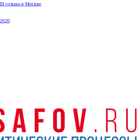
II созыва в Москве
2020