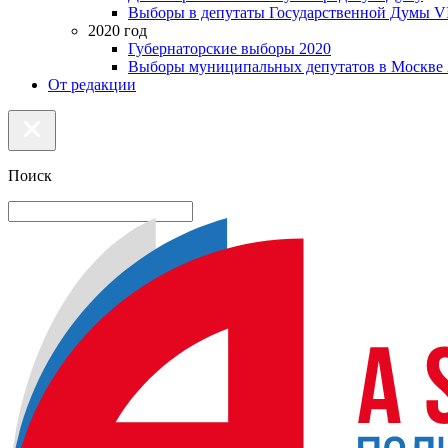
Выборы в депутаты Государственной Думы VI
2020 год
Губернаторские выборы 2020
Выборы муниципальных депутатов в Москве 
От редакции
Поиск