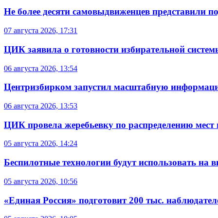
Не более десяти самовыдвиженцев представили по
07 августа 2026, 17:31
ЦИК заявила о готовности избирательной систем
06 августа 2026, 13:54
Центризбирком запустил масштабную информаци
06 августа 2026, 13:53
ЦИК провела жеребьевку по распределению мест 
05 августа 2026, 14:24
Беспилотные технологии будут использовать на в
05 августа 2026, 10:56
«Единая Россия» подготовит 200 тыс. наблюдате