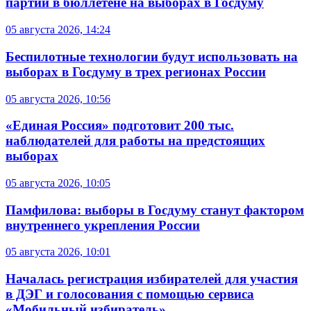
партий в бюллетене на выборах в Госдуму
05 августа 2026, 14:24
Беспилотные технологии будут использовать на
выборах в Госдуму в трех регионах России
05 августа 2026, 10:56
«Единая Россия» подготовит 200 тыс.
наблюдателей для работы на предстоящих
выборах
05 августа 2026, 10:05
Памфилова: выборы в Госдуму станут фактором
внутреннего укрепления России
05 августа 2026, 10:01
Началась регистрация избирателей для участия
в ДЭГ и голосования с помощью сервиса
«Мобильный избиратель»