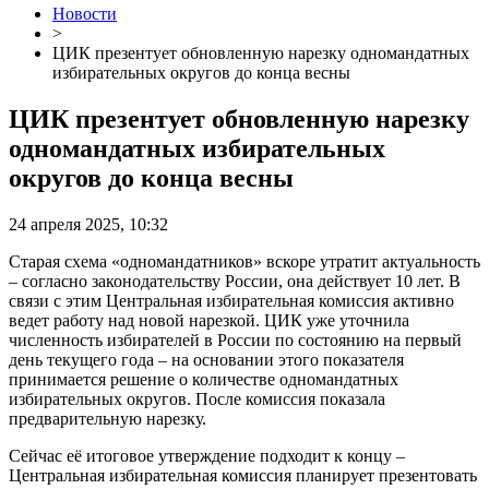
Новости
>
ЦИК презентует обновленную нарезку одномандатных
избирательных округов до конца весны
ЦИК презентует обновленную нарезку
одномандатных избирательных
округов до конца весны
24 апреля 2025, 10:32
Старая схема «одномандатников» вскоре утратит актуальность
– согласно законодательству России, она действует 10 лет. В
связи с этим Центральная избирательная комиссия активно
ведет работу над новой нарезкой. ЦИК уже уточнила
численность избирателей в России по состоянию на первый
день текущего года – на основании этого показателя
принимается решение о количестве одномандатных
избирательных округов. После комиссия показала
предварительную нарезку.
Cейчас её итоговое утверждение подходит к концу –
Центральная избирательная комиссия планирует презентовать