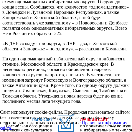
схему одномандатных избирательных округов Госдуме до
конца весны. Cообщается, что количество «одномандатников»
в Донецкой и Луганской Народных Республиках, а также
Запорожской и Херсонской областях, в ней будет
соответствовать уже заявленному – в Новороссии и Донбассе
появятся семь одномандатных избирательных округов. Всего
же в России их образуют 225.
«В ДНР создадут три округа, в ЛНР – два, в Херсонской
области и Запорожье – по одному», – рассказали в Комиссии.
На один одномандатный избирательный округ прибавится в
столице, Московской области и Краснодарском крае. В
нескольких регионах, согласно обновленной нарезке,
количество округов, напротив, cнизится. В частности, эти
изменения затронут Ростовскую и Волгоградскую области, а
также Алтайский край. Кроме того, по одному округу должны
получить Ивановская, Калужская, Смоленская, Тамбовская и
Томская области. Утверждена новая нарезка будет до конца
последнего месяца лета текущего года.
Сайт использует cookie-файлы. Продолжая пользоваться сайтом
без изменения настроек, вы даёте согласие на обработку
персональных данных в соответствии с
Правовая информация
сайта.