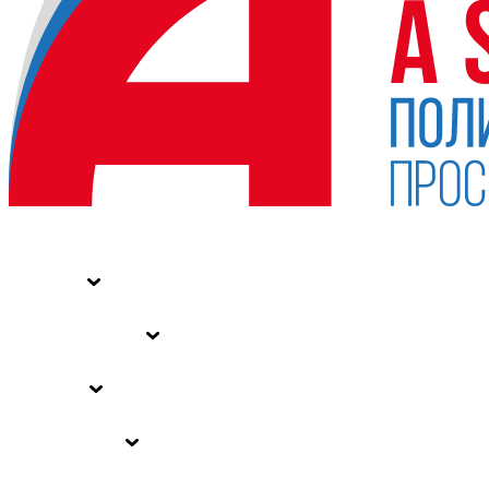
НОВОСТИ
СТАТЬИ
СПЕЦПРОЕКТЫ
ВЛАСТЬ
ЗАКОНЫ РФ