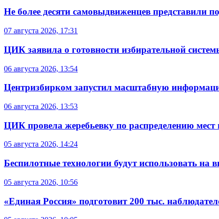
Не более десяти самовыдвиженцев представили по
07 августа 2026, 17:31
ЦИК заявила о готовности избирательной систем
06 августа 2026, 13:54
Центризбирком запустил масштабную информаци
06 августа 2026, 13:53
ЦИК провела жеребьевку по распределению мест 
05 августа 2026, 14:24
Беспилотные технологии будут использовать на в
05 августа 2026, 10:56
«Единая Россия» подготовит 200 тыс. наблюдате