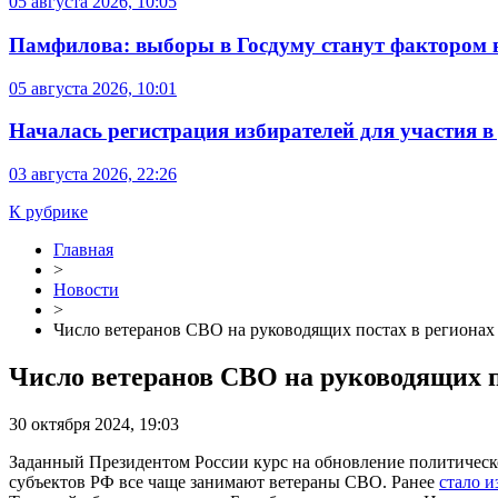
05 августа 2026, 10:05
Памфилова: выборы в Госдуму станут фактором 
05 августа 2026, 10:01
Началась регистрация избирателей для участия 
03 августа 2026, 22:26
К рубрике
Главная
>
Новости
>
Число ветеранов СВО на руководящих постах в регионах
Число ветеранов СВО на руководящих п
30 октября 2024, 19:03
Заданный Президентом России курс на обновление политическ
субъектов РФ все чаще занимают ветераны СВО. Ранее
стало и