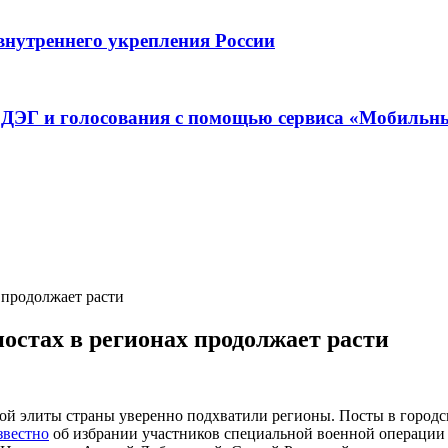
внутреннего укрепления России
в ДЭГ и голосования с помощью сервиса «Мобильн
 продолжает расти
остах в регионах продолжает расти
ой элиты страны уверенно подхватили регионы. Посты в городс
звестно
об избрании участников специальной военной операции 