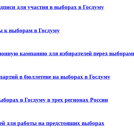
дписи для участия в выборах в Госдуму
ы к выборам в Госдуму
онную кампанию для избирателей перед выборами
партий в бюллетене на выборах в Госдуму
ыборах в Госдуму в трех регионах России
лей для работы на предстоящих выборах