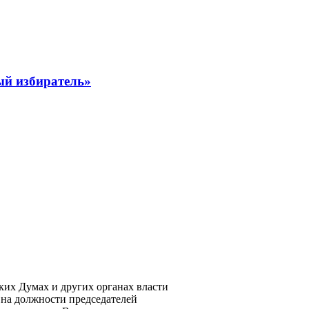
ый избиратель»
ких Думах и других органах власти
на должности председателей