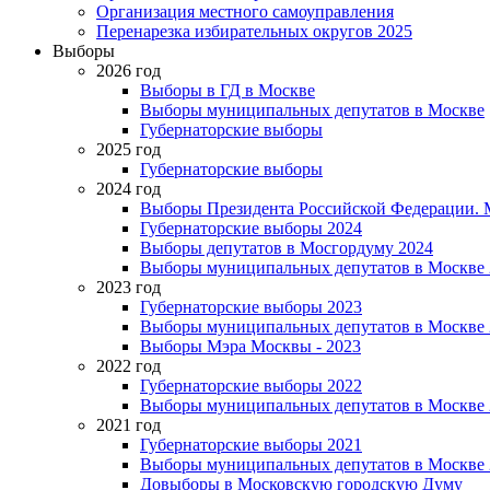
Организация местного самоуправления
Перенарезка избирательных округов 2025
Выборы
2026 год
Выборы в ГД в Москве
Выборы муниципальных депутатов в Москве
Губернаторские выборы
2025 год
Губернаторские выборы
2024 год
Выборы Президента Российской Федерации. М
Губернаторские выборы 2024
Выборы депутатов в Мосгордуму 2024
Выборы муниципальных депутатов в Москве 
2023 год
Губернаторские выборы 2023
Выборы муниципальных депутатов в Москве 
Выборы Мэра Москвы - 2023
2022 год
Губернаторские выборы 2022
Выборы муниципальных депутатов в Москве 
2021 год
Губернаторские выборы 2021
Выборы муниципальных депутатов в Москве 
Довыборы в Московскую городскую Думу