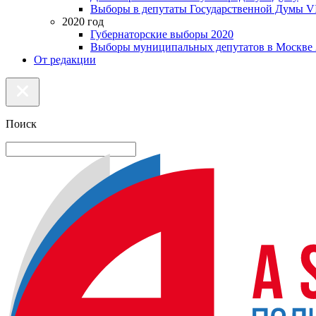
Выборы в депутаты Государственной Думы VI
2020 год
Губернаторские выборы 2020
Выборы муниципальных депутатов в Москве 
От редакции
Поиск