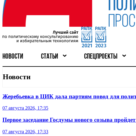
НОВОСТИ
СТАТЬИ
СПЕЦПРОЕКТЫ
Новости
Жеребьевка в ЦИК дала партиям повод для поли
07 августа 2026, 17:35
Первое заседание Госдумы нового созыва пройдет
07 августа 2026, 17:33