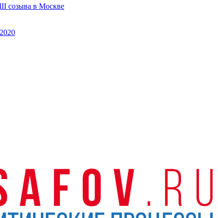
II созыва в Москве
2020