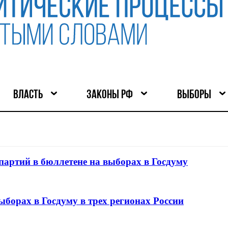
ВЛАСТЬ
ЗАКОНЫ РФ
ВЫБОРЫ
партий в бюллетене на выборах в Госдуму
ыборах в Госдуму в трех регионах России