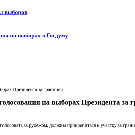
ны выборов
ны на выборах в Госдуму
борах Президента за границей
олосования на выборах Президента за 
олосовать за рубежом, должны прикрепиться к участку за грани