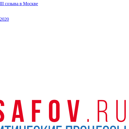
II созыва в Москве
2020