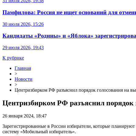
31 июля 2026, 19:58
Памфилова: Россия не ищет оснований для отме
30 июля 2026, 15:26
Кандидаты «Родины» и «Яблока» зарегистрирова
29 июля 2026, 19:43
К рубрике
Главная
>
Новости
>
Центризбирком РФ разъяснил порядок голосования на вы
Центризбирком РФ разъяснил порядок г
26 января 2024, 18:47
Зарегистрированные в России избиратели, которые планируют г
систему «Мобильный избиратель».