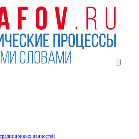
 традиционных ценностей