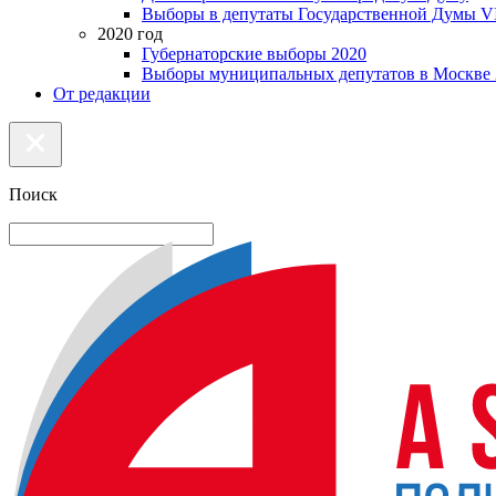
Выборы в депутаты Государственной Думы VI
2020 год
Губернаторские выборы 2020
Выборы муниципальных депутатов в Москве 
От редакции
Поиск