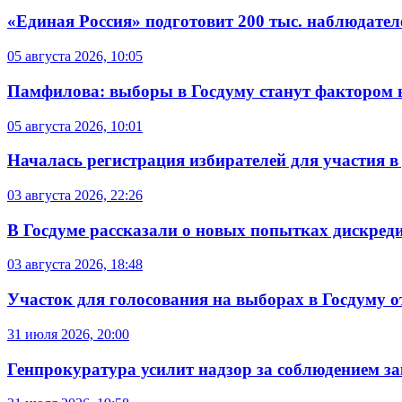
«Единая Россия» подготовит 200 тыс. наблюдате
05 августа 2026, 10:05
Памфилова: выборы в Госдуму станут фактором 
05 августа 2026, 10:01
Началась регистрация избирателей для участия 
03 августа 2026, 22:26
В Госдуме рассказали о новых попытках дискред
03 августа 2026, 18:48
Участок для голосования на выборах в Госдуму о
31 июля 2026, 20:00
Генпрокуратура усилит надзор за соблюдением за