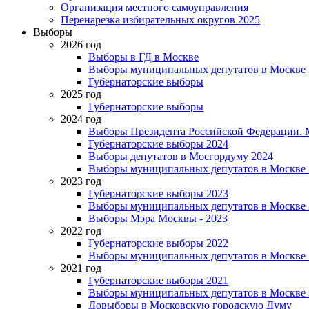
Организация местного самоуправления
Перенарезка избирательных округов 2025
Выборы
2026 год
Выборы в ГД в Москве
Выборы муниципальных депутатов в Москве
Губернаторские выборы
2025 год
Губернаторские выборы
2024 год
Выборы Президента Российской Федерации. М
Губернаторские выборы 2024
Выборы депутатов в Мосгордуму 2024
Выборы муниципальных депутатов в Москве 
2023 год
Губернаторские выборы 2023
Выборы муниципальных депутатов в Москве 
Выборы Мэра Москвы - 2023
2022 год
Губернаторские выборы 2022
Выборы муниципальных депутатов в Москве 
2021 год
Губернаторские выборы 2021
Выборы муниципальных депутатов в Москве 
Довыборы в Московскую городскую Думу