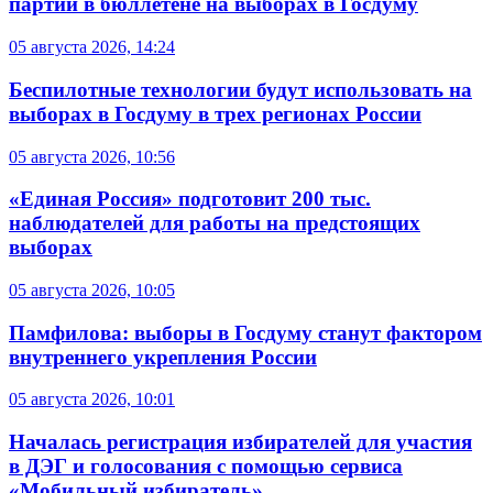
партий в бюллетене на выборах в Госдуму
05 августа 2026, 14:24
Беспилотные технологии будут использовать на
выборах в Госдуму в трех регионах России
05 августа 2026, 10:56
«Единая Россия» подготовит 200 тыс.
наблюдателей для работы на предстоящих
выборах
05 августа 2026, 10:05
Памфилова: выборы в Госдуму станут фактором
внутреннего укрепления России
05 августа 2026, 10:01
Началась регистрация избирателей для участия
в ДЭГ и голосования с помощью сервиса
«Мобильный избиратель»