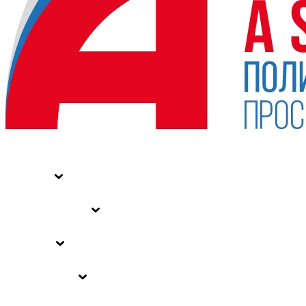
НОВОСТИ
СТАТЬИ
СПЕЦПРОЕКТЫ
ВЛАСТЬ
ЗАКОНЫ РФ