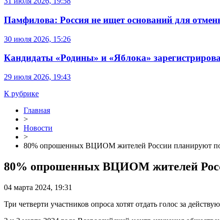
31 июля 2026, 19:58
Памфилова: Россия не ищет оснований для отме
30 июля 2026, 15:26
Кандидаты «Родины» и «Яблока» зарегистрирова
29 июля 2026, 19:43
К рубрике
Главная
>
Новости
>
80% опрошенных ВЦИОМ жителей России планируют поу
80% опрошенных ВЦИОМ жителей Росси
04 марта 2024, 19:31
Три четверти участников опроса хотят отдать голос за действу