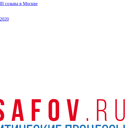
II созыва в Москве
2020