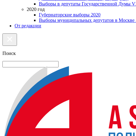
Выборы в депутаты Государственной Думы VI
2020 год
Губернаторские выборы 2020
Выборы муниципальных депутатов в Москве 
От редакции
Поиск