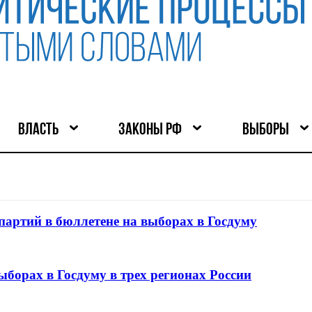
ВЛАСТЬ
ЗАКОНЫ РФ
ВЫБОРЫ
партий в бюллетене на выборах в Госдуму
ыборах в Госдуму в трех регионах России