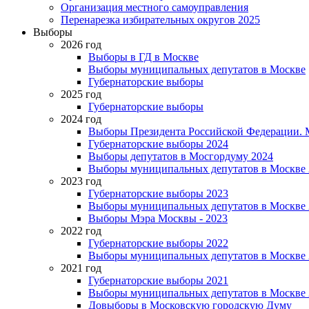
Организация местного самоуправления
Перенарезка избирательных округов 2025
Выборы
2026 год
Выборы в ГД в Москве
Выборы муниципальных депутатов в Москве
Губернаторские выборы
2025 год
Губернаторские выборы
2024 год
Выборы Президента Российской Федерации. М
Губернаторские выборы 2024
Выборы депутатов в Мосгордуму 2024
Выборы муниципальных депутатов в Москве 
2023 год
Губернаторские выборы 2023
Выборы муниципальных депутатов в Москве 
Выборы Мэра Москвы - 2023
2022 год
Губернаторские выборы 2022
Выборы муниципальных депутатов в Москве 
2021 год
Губернаторские выборы 2021
Выборы муниципальных депутатов в Москве 
Довыборы в Московскую городскую Думу