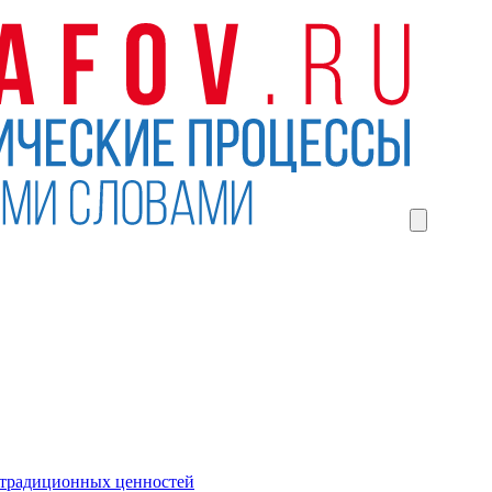
 традиционных ценностей