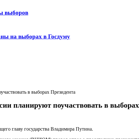
ны выборов
ны на выборах в Госдуму
частвовать в выборах Президента
и планируют поучаствовать в выборах
ющего главу государства Владимира Путина.