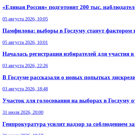
«Единая Россия» подготовит 200 тыс. наблюдате
05 августа 2026, 10:05
Памфилова: выборы в Госдуму станут фактором 
05 августа 2026, 10:01
Началась регистрация избирателей для участия 
03 августа 2026, 22:26
В Госдуме рассказали о новых попытках дискред
03 августа 2026, 18:48
Участок для голосования на выборах в Госдуму о
31 июля 2026, 20:00
Генпрокуратура усилит надзор за соблюдением за