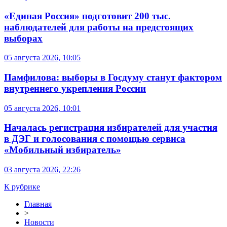
«Единая Россия» подготовит 200 тыс.
наблюдателей для работы на предстоящих
выборах
05 августа 2026, 10:05
Памфилова: выборы в Госдуму станут фактором
внутреннего укрепления России
05 августа 2026, 10:01
Началась регистрация избирателей для участия
в ДЭГ и голосования с помощью сервиса
«Мобильный избиратель»
03 августа 2026, 22:26
К рубрике
Главная
>
Новости