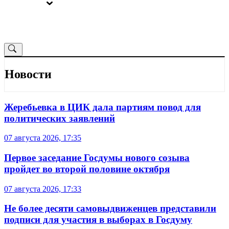
ВЫБОРЫ
ОТ РЕДАКЦИИ
Новости
Жеребьевка в ЦИК дала партиям повод для
политических заявлений
07 августа 2026, 17:35
Первое заседание Госдумы нового созыва
пройдет во второй половине октября
07 августа 2026, 17:33
Не более десяти самовыдвиженцев представили
подписи для участия в выборах в Госдуму