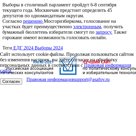
Выборы в cтоличный парламент пройдут 6-8 сентября
текущего года. Москвичам предстоит определить 45
депутатов по одномандатным округам.
Согласно
решению
Мосгоризбиркома, голосование на
участках будет преимущественно
электронным
, получить
бумажный бюллетень избиратели смогут по
запросу.
Также
горожане имеют возможность голосовать онлайн.
Теги
ЕДГ 2024
Выборы 2024
Сайт использует cookie-файлы. Продолжая пользоваться сайтом
без изменения настроек, вы даёте согласие на обработку
персональных данных в соответствии с
Правовая информация
сайта.
Правовая информация
support@asafov.ru
Согласен