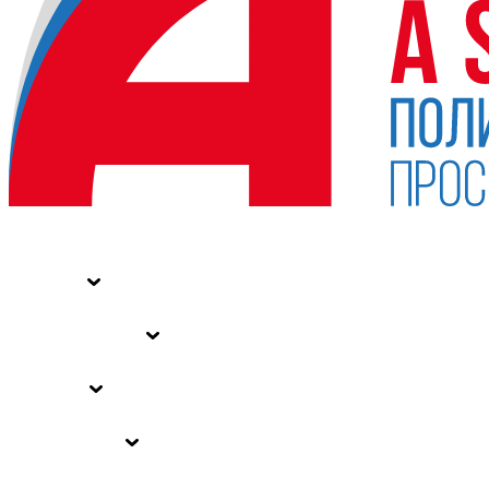
НОВОСТИ
СТАТЬИ
СПЕЦПРОЕКТЫ
ВЛАСТЬ
ЗАКОНЫ РФ