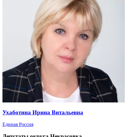
Ухаботина Ирина Витальевна
Единая Россия
Депутаты округа Некрасовка