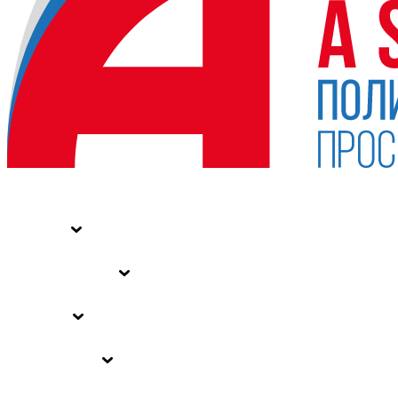
НОВОСТИ
СТАТЬИ
СПЕЦПРОЕКТЫ
ВЛАСТЬ
ЗАКОНЫ РФ