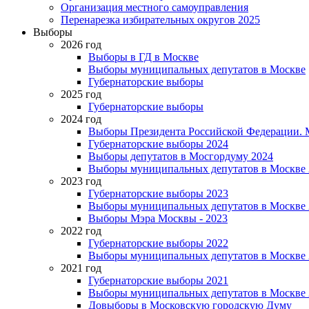
Организация местного самоуправления
Перенарезка избирательных округов 2025
Выборы
2026 год
Выборы в ГД в Москве
Выборы муниципальных депутатов в Москве
Губернаторские выборы
2025 год
Губернаторские выборы
2024 год
Выборы Президента Российской Федерации. М
Губернаторские выборы 2024
Выборы депутатов в Мосгордуму 2024
Выборы муниципальных депутатов в Москве 
2023 год
Губернаторские выборы 2023
Выборы муниципальных депутатов в Москве 
Выборы Мэра Москвы - 2023
2022 год
Губернаторские выборы 2022
Выборы муниципальных депутатов в Москве 
2021 год
Губернаторские выборы 2021
Выборы муниципальных депутатов в Москве 
Довыборы в Московскую городскую Думу