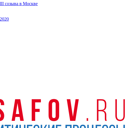
II созыва в Москве
2020