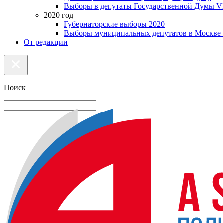
Выборы в депутаты Государственной Думы VI
2020 год
Губернаторские выборы 2020
Выборы муниципальных депутатов в Москве 
От редакции
Поиск