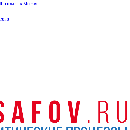
II созыва в Москве
2020