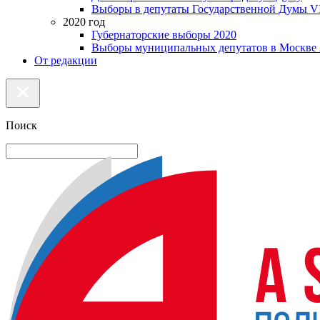
Выборы в депутаты Государственной Думы VI
2020 год
Губернаторские выборы 2020
Выборы муниципальных депутатов в Москве 
От редакции
Поиск