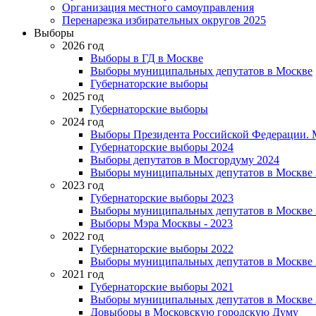
Организация местного самоуправления
Перенарезка избирательных округов 2025
Выборы
2026 год
Выборы в ГД в Москве
Выборы муниципальных депутатов в Москве
Губернаторские выборы
2025 год
Губернаторские выборы
2024 год
Выборы Президента Российской Федерации. М
Губернаторские выборы 2024
Выборы депутатов в Мосгордуму 2024
Выборы муниципальных депутатов в Москве 
2023 год
Губернаторские выборы 2023
Выборы муниципальных депутатов в Москве 
Выборы Мэра Москвы - 2023
2022 год
Губернаторские выборы 2022
Выборы муниципальных депутатов в Москве 
2021 год
Губернаторские выборы 2021
Выборы муниципальных депутатов в Москве 
Довыборы в Московскую городскую Думу