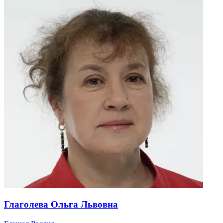
Глаголева Ольга Львовна