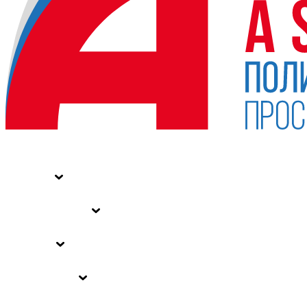
НОВОСТИ
СТАТЬИ
СПЕЦПРОЕКТЫ
ВЛАСТЬ
ЗАКОНЫ РФ