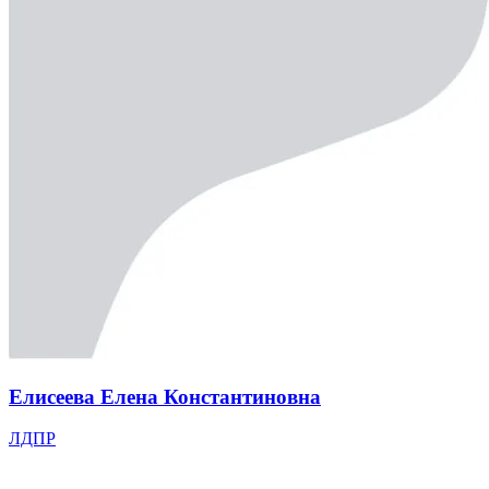
Елисеева Елена Константиновна
ЛДПР