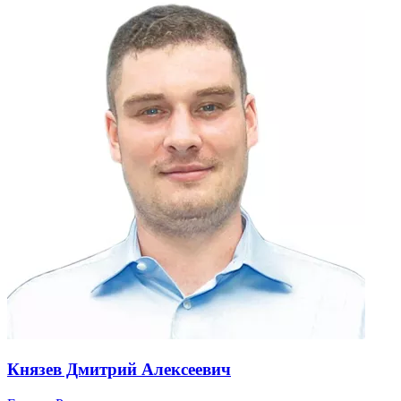
Князев Дмитрий Алексеевич