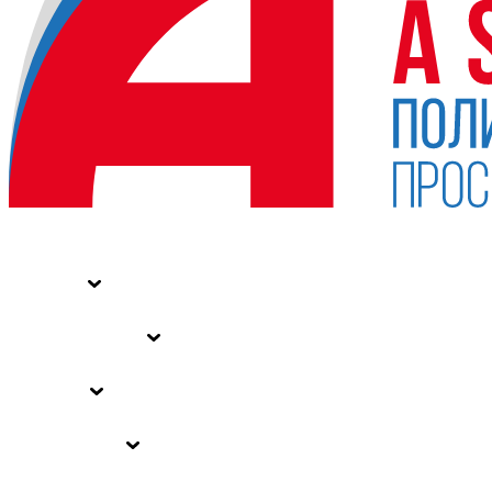
НОВОСТИ
СТАТЬИ
СПЕЦПРОЕКТЫ
ВЛАСТЬ
ЗАКОНЫ РФ