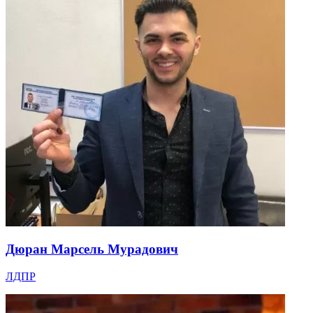
Дюран Марсель Мурадович
ЛДПР