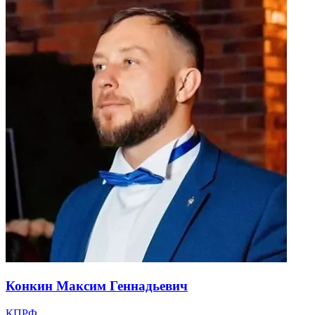
Конкин Максим Геннадьевич
КПРФ