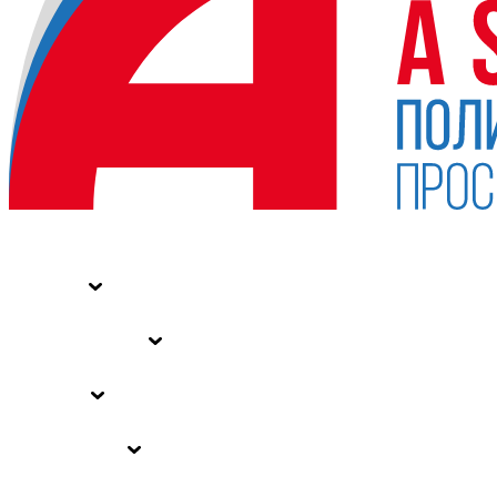
НОВОСТИ
СТАТЬИ
СПЕЦПРОЕКТЫ
ВЛАСТЬ
ЗАКОНЫ РФ