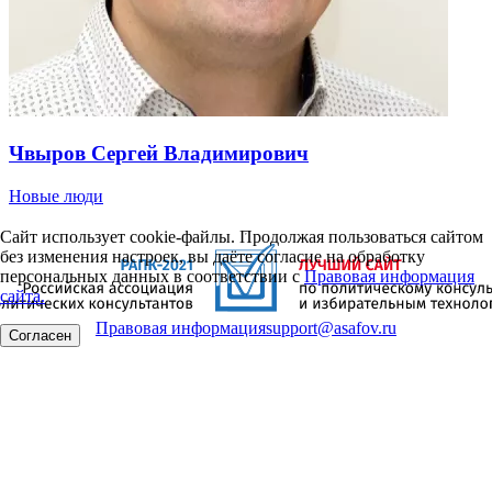
Чвыров Сергей Владимирович
Новые люди
Сайт использует cookie-файлы. Продолжая пользоваться сайтом
без изменения настроек, вы даёте согласие на обработку
персональных данных в соответствии с
Правовая информация
сайта.
Правовая информация
support@asafov.ru
Согласен