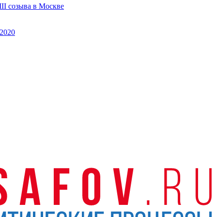
II созыва в Москве
2020