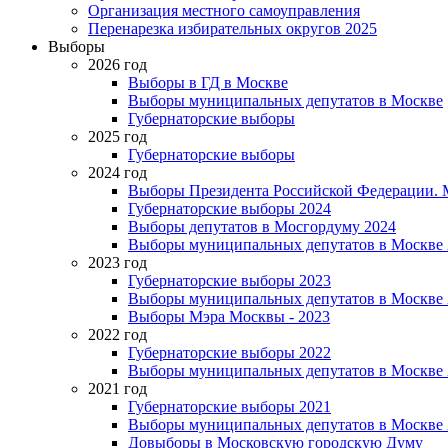
Организация местного самоуправления
Перенарезка избирательных округов 2025
Выборы
2026 год
Выборы в ГД в Москве
Выборы муниципальных депутатов в Москве
Губернаторские выборы
2025 год
Губернаторские выборы
2024 год
Выборы Президента Российской Федерации. М
Губернаторские выборы 2024
Выборы депутатов в Мосгордуму 2024
Выборы муниципальных депутатов в Москве 
2023 год
Губернаторские выборы 2023
Выборы муниципальных депутатов в Москве 
Выборы Мэра Москвы - 2023
2022 год
Губернаторские выборы 2022
Выборы муниципальных депутатов в Москве 
2021 год
Губернаторские выборы 2021
Выборы муниципальных депутатов в Москве 
Довыборы в Московскую городскую Думу