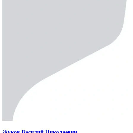
Жуков Василий Николаевич