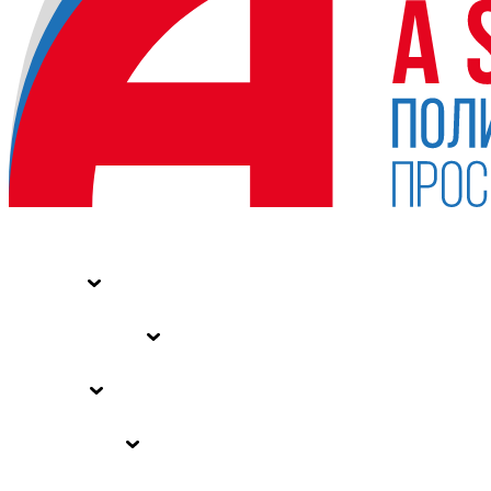
НОВОСТИ
СТАТЬИ
СПЕЦПРОЕКТЫ
ВЛАСТЬ
ЗАКОНЫ РФ