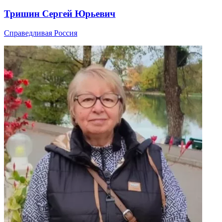
Тришин Сергей Юрьевич
Справедливая Россия