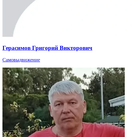
Герасимов Григорий Викторович
Самовыдвижение