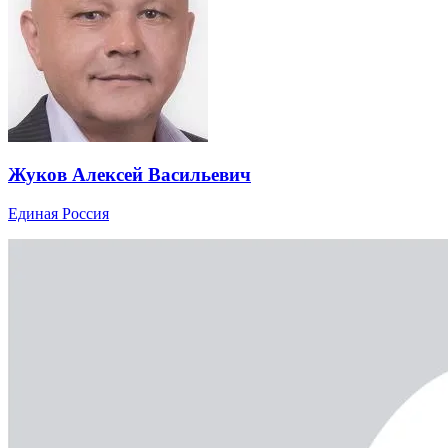
Жуков Алексей Васильевич
Единая Россия