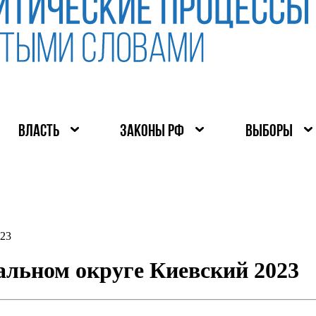
ВЛАСТЬ
ЗАКОНЫ РФ
ВЫБОРЫ
023
альном округе Киевский 2023