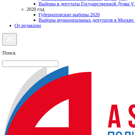
Выборы в депутаты Государственной Думы VI
2020 год
Губернаторские выборы 2020
Выборы муниципальных депутатов в Москве 
От редакции
Поиск