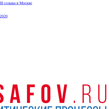
II созыва в Москве
2020