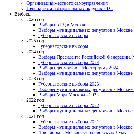
Организация местного самоуправления
Перенарезка избирательных округов 2025
Выборы
2026 год
Выборы в ГД в Москве
Выборы муниципальных депутатов в Москве
Губернаторские выборы
2025 год
Губернаторские выборы
2024 год
Выборы Президента Российской Федерации. М
Губернаторские выборы 2024
Выборы депутатов в Мосгордуму 2024
Выборы муниципальных депутатов в Москве 
2023 год
Губернаторские выборы 2023
Выборы муниципальных депутатов в Москве 
Выборы Мэра Москвы - 2023
2022 год
Губернаторские выборы 2022
Выборы муниципальных депутатов в Москве 
2021 год
Губернаторские выборы 2021
Выборы муниципальных депутатов в Москве 
Довыборы в Московскую городскую Думу