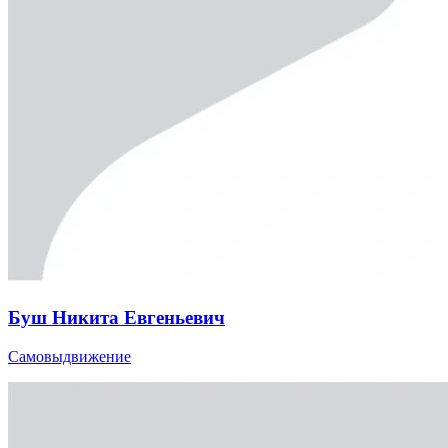
Буш Никита Евгеньевич
Самовыдвижение