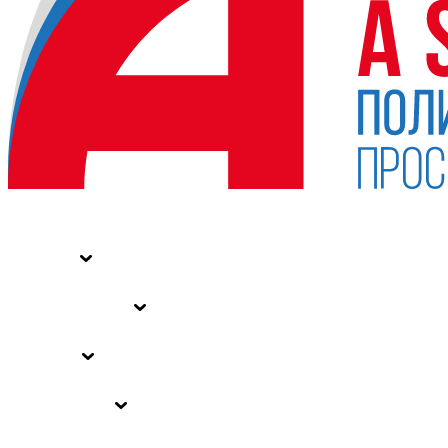
НОВОСТИ
СТАТЬИ
СПЕЦПРОЕКТЫ
ВЛАСТЬ
ЗАКОНЫ РФ