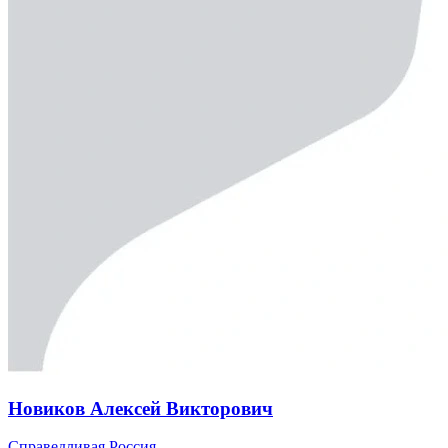
Новиков Алексей Викторович
Справедливая Россия