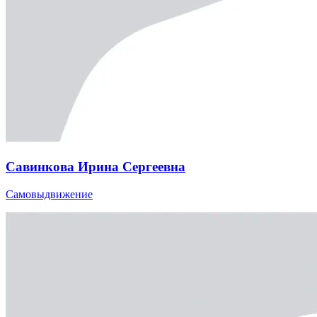
Савинкова Ирина Сергеевна
Самовыдвижение