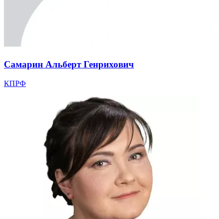
Самарин Альберт Генрихович
КПРФ