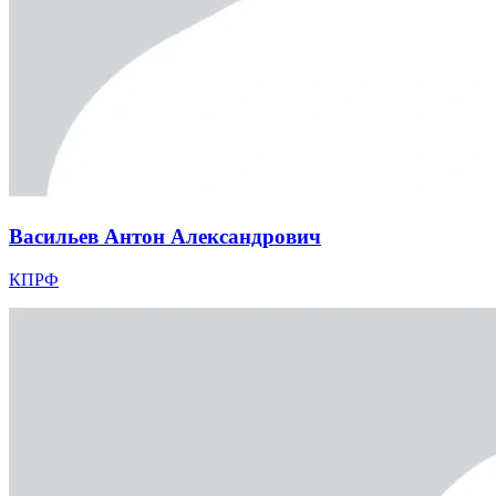
Васильев Антон Александрович
КПРФ