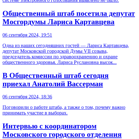
системе электронного голосования выявлено не было.
Общественный штаб посетила депутат
Мосгордумы Лариса Картавцева
06 сентября 2024, 19:51
Одна из наших сегодняшних гостей — Лариса Картавцева,
депутат Московской городской Думы VII созыва,
председатель комиссии по здравоохранению и охране
общественного здоровья. Лариса Руслановна высок...
В Общественный штаб сегодня
приехал Анатолий Вассерман
06 сентября 2024, 18:36
Поговорили о работе штаба, а также о том, почему важно
принимать участие в выборах.
Интервью с координатором
Московского городского отделения