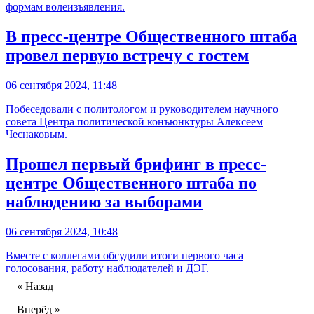
формам волеизъявления.
В пресс-центре Общественного штаба
провел первую встречу с гостем
06 сентября 2024, 11:48
Побеседовали с политологом и руководителем научного
совета Центра политической конъюнктуры Алексеем
Чеснаковым.
Прошел первый брифинг в пресс-
центре Общественного штаба по
наблюдению за выборами
06 сентября 2024, 10:48
Вместе с коллегами обсудили итоги первого часа
голосования, работу наблюдателей и ДЭГ.
« Назад
Вперёд »