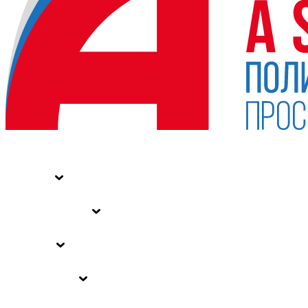
НОВОСТИ
СТАТЬИ
СПЕЦПРОЕКТЫ
ВЛАСТЬ
ЗАКОНЫ РФ