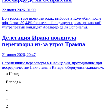
22 июня 2026, 01:00
Во втором туре президентских выборов в Колумбии после
обработки 80,44% бюллетеней лидирует проамериканский
ультраправый кандидат Абелардо де ла Эсприэлья.
Делегация Ирана покинула
переговоры из-за угроз Трампа
21 июня 2026, 20:47
Сегодняшние переговоры в Швейцарии, проходившие при
посредничестве Пакистана и Катара, обернулись скандалом.
« Назад
Вперёд »
«
1
2