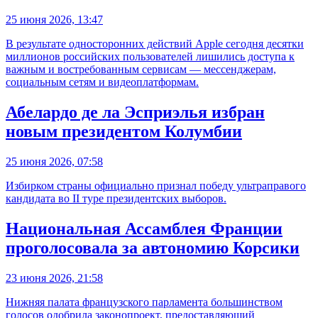
25 июня 2026, 13:47
В результате односторонних действий Apple сегодня десятки
миллионов российских пользователей лишились доступа к
важным и востребованным сервисам — мессенджерам,
социальным сетям и видеоплатформам.
Абелардо де ла Эсприэлья избран
новым президентом Колумбии
25 июня 2026, 07:58
Избирком страны официально признал победу ультраправого
кандидата во II туре президентских выборов.
Национальная Ассамблея Франции
проголосовала за автономию Корсики
23 июня 2026, 21:58
Нижняя палата французского парламента большинством
голосов одобрила законопроект, предоставляющий