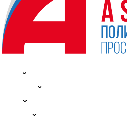
НОВОСТИ
СТАТЬИ
СПЕЦПРОЕКТЫ
ВЛАСТЬ
ЗАКОНЫ РФ