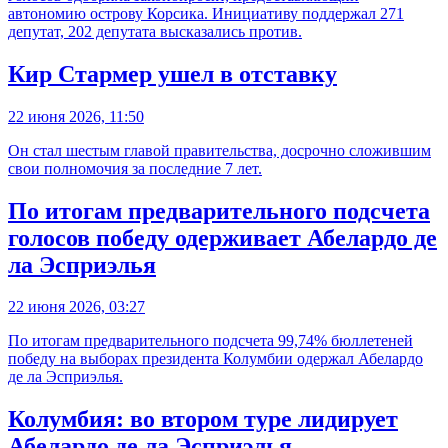
автономию острову Корсика. Инициативу поддержал 271
депутат, 202 депутата высказались против.
Кир Стармер ушел в отставку
22 июня 2026, 11:50
Он стал шестым главой правительства, досрочно сложившим
свои полномочия за последние 7 лет.
По итогам предварительного подсчета
голосов победу одерживает Абелардо де
ла Эсприэлья
22 июня 2026, 03:27
По итогам предварительного подсчета 99,74% бюллетеней
победу на выборах президента Колумбии одержал Абелардо
де ла Эсприэлья.
Колумбия: во втором туре лидирует
Абелардо де ла Эсприэлья