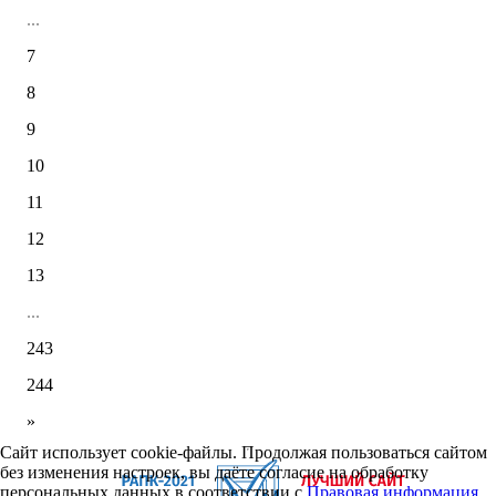
...
7
8
9
10
11
12
13
...
243
244
»
Сайт использует cookie-файлы. Продолжая пользоваться сайтом
без изменения настроек, вы даёте согласие на обработку
персональных данных в соответствии с
Правовая информация