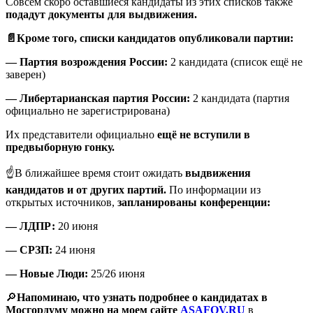
Совсем скоро оставшиеся кандидаты из этих списков также
подадут документы для выдвижения.
📄Кроме того, списки кандидатов опубликовали партии:
— Партия возрождения России:
2 кандидата (список ещё не
заверен)
— Либертарианская партия России:
2 кандидата (партия
официально не зарегистрирована)
Их представители официально
ещё не вступили в
предвыборную гонку.
☝️В ближайшее время стоит ожидать
выдвижения
кандидатов и от других партий.
По информации из
открытых источников,
запланированы конференции:
— ЛДПР:
20 июня
— СРЗП:
24 июня
— Новые Люди:
25/26 июня
🔎
Напоминаю, что узнать подробнее о кандидатах в
Мосгордуму можно на моем сайте
ASAFOV.RU
в