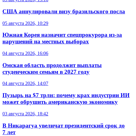
США аннулировали визу бразильского посла
05 августа 2026, 10:29
Южная Корея назначит спецпрокурора из-за
нарушений на местных выборах
04 августа 2026, 16:06
Омская область продолжит выплаты
студенческим семьям в 2027 году
04 августа 2026, 14:07
Пузырь на $7 трлн: почему крах индустрии ИИ
может обрушить американскую экономику
03 августа 2026, 18:42
В Никарагуа увеличат президентский срок до
7 лет