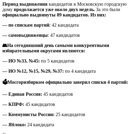
Период выдвижения
кандидатов в Московскую городскую
дому
продолжается уже около двух недель.
За это были
официально выдвинуты 89 кандидатов. Из них:
— по спискам партий
: 42 кандидата
— самовыдвиженцы
: 47 кандидатов
👥На сегодняшний день самыми конкурентными
избирательными округами являются:
— ИО №33, №45:
по 5 кандидатов
— ИО №12, №15, №29, №37:
по 4 кандидата
🗳Мосгоризбирком официально заверил списки 4 партий:
— Единая Россия:
45 кандидатов
— КПРФ:
45 кандидатов
— Коммунисты России:
25 кандидатов
— Яблоко:
24 кандидата