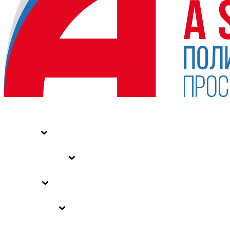
НОВОСТИ
СТАТЬИ
СПЕЦПРОЕКТЫ
ВЛАСТЬ
ЗАКОНЫ РФ