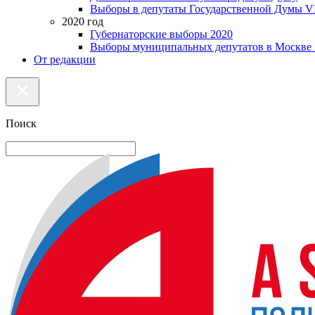
Выборы в депутаты Государственной Думы VI
2020 год
Губернаторские выборы 2020
Выборы муниципальных депутатов в Москве 
От редакции
Поиск