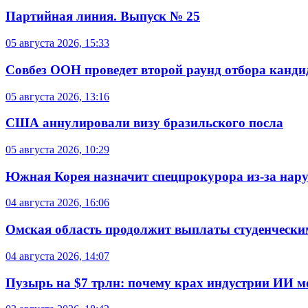
Партийная линия. Выпуск № 25
05 августа 2026, 15:33
Совбез ООН проведет второй раунд отбора кандид
05 августа 2026, 13:16
США аннулировали визу бразильского посла
05 августа 2026, 10:29
Южная Корея назначит спецпрокурора из-за нар
04 августа 2026, 16:06
Омская область продолжит выплаты студенческим
04 августа 2026, 14:07
Пузырь на $7 трлн: почему крах индустрии ИИ 