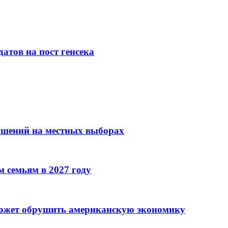
атов на пост генсека
ушений на местных выборах
 семьям в 2027 году
может обрушить американскую экономику