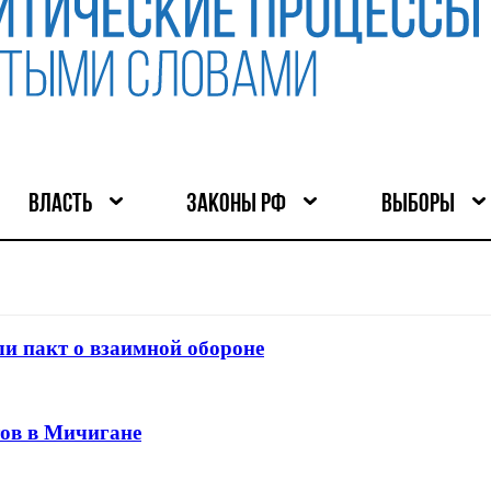
ВЛАСТЬ
ЗАКОНЫ РФ
ВЫБОРЫ
и пакт о взаимной обороне
тов в Мичигане