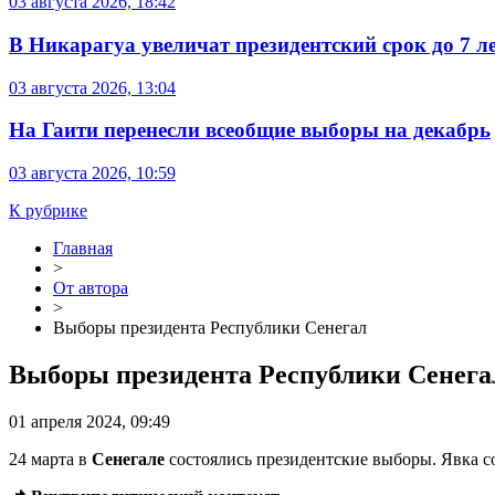
03 августа 2026, 18:42
В Никарагуа увеличат президентский срок до 7 л
03 августа 2026, 13:04
На Гаити перенесли всеобщие выборы на декабрь
03 августа 2026, 10:59
К рубрике
Главная
>
От автора
>
Выборы президента Республики Сенегал
Выборы президента Республики Сенега
01 апреля 2024, 09:49
24 марта в
Сенегале
состоялись президентские выборы. Явка с