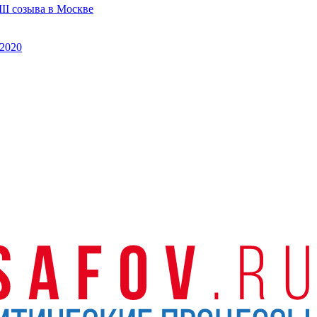
II созыва в Москве
2020