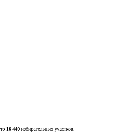
ыто
16 440
избирательных участков.