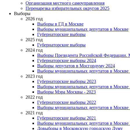
Организация местного самоуправления
Перенарезка избирательных округов 2025
Выборы
2026 год
Выборы в ГД в Москве
Выборы муниципальных депутатов в Москве
Губернаторские выборы
2025 год
Губернаторские выборы
2024 год
Выборы Президента Российской Федерации. М
Губернаторские выборы 2024
Выборы депутатов в Мосгордуму 2024
Выборы муниципальных депутатов в Москве 
2023 год
Губернаторские выборы 2023
Выборы муниципальных депутатов в Москве 
Выборы Мэра Москвы - 2023
2022 год
Губернаторские выборы 2022
Выборы муниципальных депутатов в Москве 
2021 год
Губернаторские выборы 2021
Выборы муниципальных депутатов в Москве 
Довыборы в Московскую городскую Думу