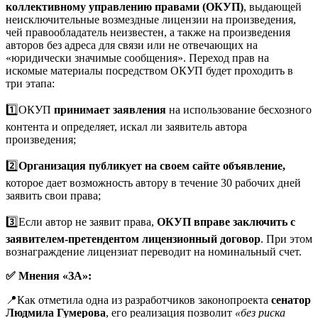
коллективному управлению правами (ОКУП)
, выдающей
неисключительные возмездные лицензии на произведения,
чей правообладатель неизвестен, а также на произведения
авторов без адреса для связи или не отвечающих на
«юридически значимые сообщения». Переход прав на
искомые материалы посредством ОКУП будет проходить в
три этапа:
1️⃣ОКУП
принимает заявления
на использование бесхозного
контента и определяет, искал ли заявитель автора
произведения;
2️⃣
Организация публикует на своем сайте объявление,
которое дает возможность автору в течение 30 рабочих дней
заявить свои права;
3️⃣Если автор не заявит права,
ОКУП вправе заключить с
заявителем-претендентом лицензионный договор
. При этом
вознаграждение лицензиат переводит на номинальный счет.
✅ Мнения «ЗА»:
📍Как отметила одна из разработчиков законопроекта
сенатор
Людмила Гумерова
, его реализация позволит
«без риска