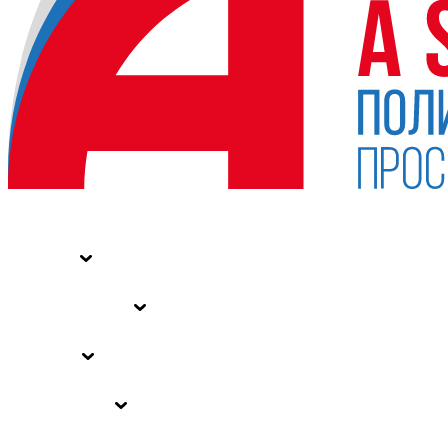
НОВОСТИ
СТАТЬИ
СПЕЦПРОЕКТЫ
ВЛАСТЬ
ЗАКОНЫ РФ