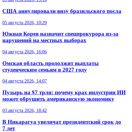
США аннулировали визу бразильского посла
05 августа 2026, 10:29
Южная Корея назначит спецпрокурора из-за
нарушений на местных выборах
04 августа 2026, 16:06
Омская область продолжит выплаты
студенческим семьям в 2027 году
04 августа 2026, 14:07
Пузырь на $7 трлн: почему крах индустрии ИИ
может обрушить американскую экономику
03 августа 2026, 18:42
В Никарагуа увеличат президентский срок до
7 лет