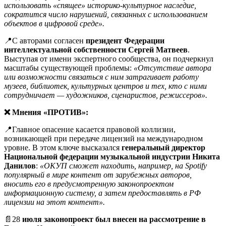
использовать «спящее» историко-культурное наследие,
сократится число нарушений, связанных с использованием
объектов в цифровой среде».
📍С авторами согласен
президент Федерации
интеллектуальной собственности Сергей Матвеев
.
Выступая от имени экспертного сообщества, он подчеркнул
масштабы существующей проблемы:
«Отсутствие автора
или возможности связаться с ним затрагивает работу
музеев, библиотек, культурных центров и тех, кто с ними
сотрудничает — художников, сценаристов, режиссеров».
❌ Мнения «ПРОТИВ»:
📍Главное опасение касается правовой коллизии,
возникающей при передаче лицензий на международном
уровне. В этом ключе высказался
генеральный директор
Национальной федерации музыкальной индустрии Никита
Данилов
:
«ОКУП сможет находить, например, на Spotify
популярный в мире контент от зарубежных авторов,
вносить его в предусмотренную законопроектом
информационную систему, а затем предоставлять в РФ
лицензии на этот контент».
📄28
июля законопроект был внесен на рассмотрение в