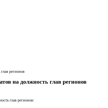
 глав регионов
тов на должность глав регионов
ость глав регионов: