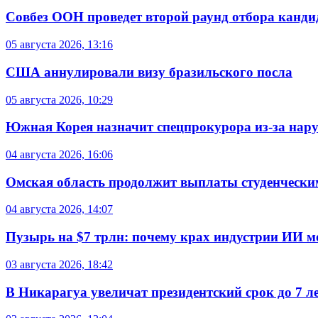
Совбез ООН проведет второй раунд отбора кандид
05 августа 2026, 13:16
США аннулировали визу бразильского посла
05 августа 2026, 10:29
Южная Корея назначит спецпрокурора из-за нар
04 августа 2026, 16:06
Омская область продолжит выплаты студенческим
04 августа 2026, 14:07
Пузырь на $7 трлн: почему крах индустрии ИИ 
03 августа 2026, 18:42
В Никарагуа увеличат президентский срок до 7 л