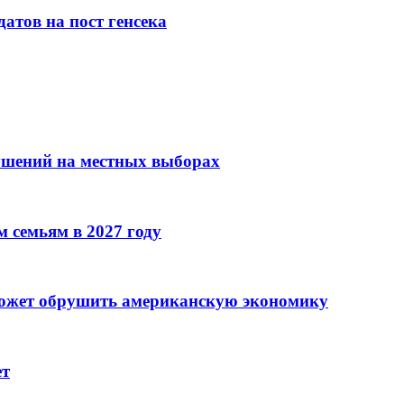
атов на пост генсека
ушений на местных выборах
 семьям в 2027 году
может обрушить американскую экономику
ет