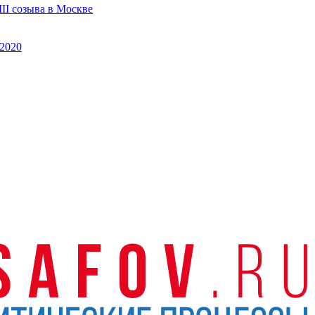
II созыва в Москве
2020