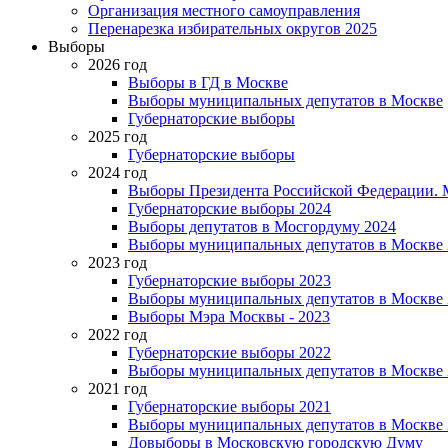
Организация местного самоуправления
Перенарезка избирательных округов 2025
Выборы
2026 год
Выборы в ГД в Москве
Выборы муниципальных депутатов в Москве
Губернаторские выборы
2025 год
Губернаторские выборы
2024 год
Выборы Президента Российской Федерации. М
Губернаторские выборы 2024
Выборы депутатов в Мосгордуму 2024
Выборы муниципальных депутатов в Москве 
2023 год
Губернаторские выборы 2023
Выборы муниципальных депутатов в Москве 
Выборы Мэра Москвы - 2023
2022 год
Губернаторские выборы 2022
Выборы муниципальных депутатов в Москве 
2021 год
Губернаторские выборы 2021
Выборы муниципальных депутатов в Москве 
Довыборы в Московскую городскую Думу