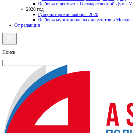
Выборы в депутаты Государственной Думы VI
2020 год
Губернаторские выборы 2020
Выборы муниципальных депутатов в Москве 
От редакции
Поиск