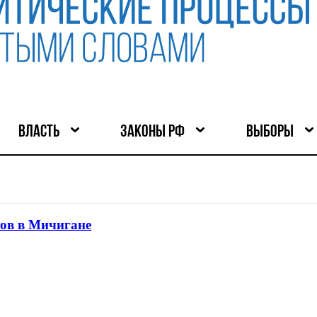
ВЛАСТЬ
ЗАКОНЫ РФ
ВЫБОРЫ
тов в Мичигане