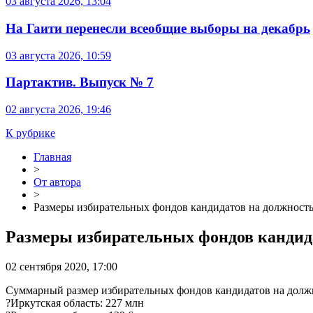
03 августа 2026, 13:04
На Гаити перенесли всеобщие выборы на декабрь
03 августа 2026, 10:59
Партактив. Выпуск № 7
02 августа 2026, 19:46
К рубрике
Главная
>
От автора
>
Размеры избирательных фондов кандидатов на должность
Размеры избирательных фондов кандида
02 сентября 2020, 17:00
Суммарный размер избирательных фондов кандидатов на должн
?Иркутская область: 227 млн