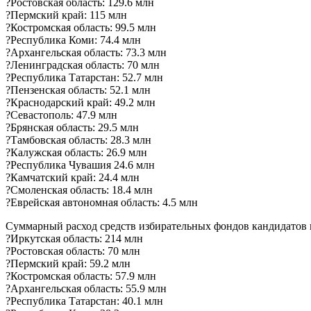
?Ростовская область: 129.6 млн
?Пермский край: 115 млн
?Костромская область: 99.5 млн
?Республика Коми: 74.4 млн
?Архангельская область: 73.3 млн
?Ленинградская область: 70 млн
?Республика Татарстан: 52.7 млн
?Пензенская область: 52.1 млн
?Краснодарский край: 49.2 млн
?Севастополь: 47.9 млн
?Брянская область: 29.5 млн
?Тамбовская область: 28.3 млн
?Калужская область: 26.9 млн
?Республика Чувашия 24.6 млн
?Камчатский край: 24.4 млн
?Смоленская область: 18.4 млн
?Еврейская автономная область: 4.5 млн
Суммарный расход средств избирательных фондов кандидатов н
?Иркутская область: 214 млн
?Ростовская область: 70 млн
?Пермский край: 59.2 млн
?Костромская область: 57.9 млн
?Архангельская область: 55.9 млн
?Республика Татарстан: 40.1 млн