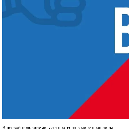
В первой половине августа протесты в мире прошли на