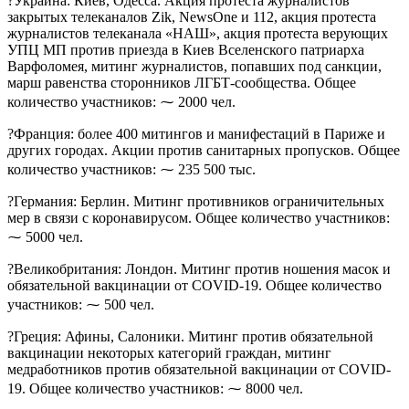
?Украина: Киев, Одесса. Акция протеста журналистов
закрытых телеканалов Zik, NewsOne и 112, акция протеста
журналистов телеканала «НАШ», акция протеста верующих
УПЦ МП против приезда в Киев Вселенского патриарха
Варфоломея, митинг журналистов, попавших под санкции,
марш равенства сторонников ЛГБТ-сообщества. Общее
количество участников: ⁓ 2000 чел.
?Франция: более 400 митингов и манифестаций в Париже и
других городах. Акции против санитарных пропусков. Общее
количество участников: ⁓ 235 500 тыс.
?Германия: Берлин. Митинг противников ограничительных
мер в связи с коронавирусом. Общее количество участников:
⁓ 5000 чел.
?Великобритания: Лондон. Митинг против ношения масок и
обязательной вакцинации от COVID-19. Общее количество
участников: ⁓ 500 чел.
?Греция: Афины, Салоники. Митинг против обязательной
вакцинации некоторых категорий граждан, митинг
медработников против обязательной вакцинации от COVID-
19. Общее количество участников: ⁓ 8000 чел.