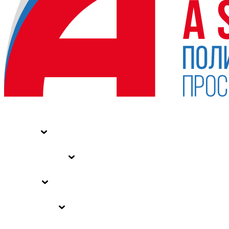
НОВОСТИ
СТАТЬИ
СПЕЦПРОЕКТЫ
ВЛАСТЬ
ЗАКОНЫ РФ