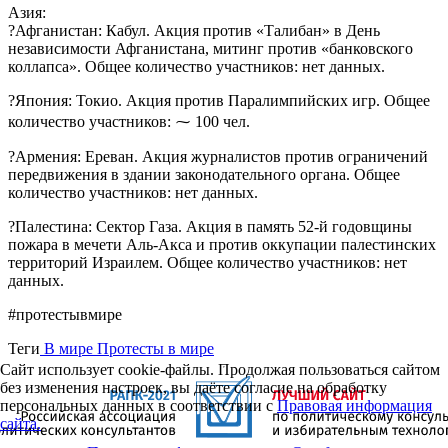
Азия:
?Афганистан: Кабул. Акция против «Талибан» в День
независимости Афганистана, митинг против «банковского
коллапса». Общее количество участников: нет данных.
?Япония: Токио. Акция против Паралимпийских игр. Общее
количество участников: ⁓ 100 чел.
?Армения: Ереван. Акция журналистов против ограничений
передвижения в здании законодательного органа. Общее
количество участников: нет данных.
?Палестина: Сектор Газа. Акция в память 52-й годовщины
пожара в мечети Аль-Акса и против оккупации палестинских
территорий Израилем. Общее количество участников: нет
данных.
#протестывмире
Теги
В мире
Протесты в мире
Сайт использует cookie-файлы. Продолжая пользоваться сайтом
без изменения настроек, вы даёте согласие на обработку
персональных данных в соответствии с
Правовая информация
сайта.