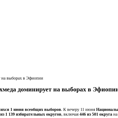
 на выборах в Эфиопии
хмеда доминирует на выборах в Эфиопи
ихся 1
июня всеобщих выборов
. К вечеру 11 июня
Националь
 из 1
139 избирательных округов
, включая
446 из 501 округа
на