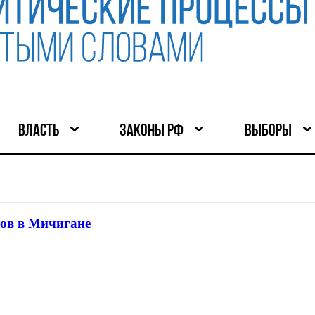
ВЛАСТЬ
ЗАКОНЫ РФ
ВЫБОРЫ
тов в Мичигане