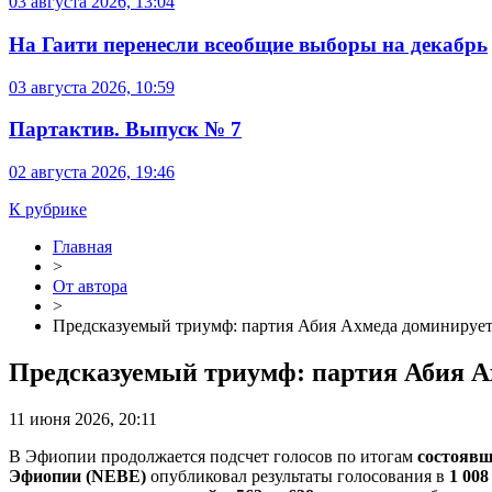
03 августа 2026, 13:04
На Гаити перенесли всеобщие выборы на декабрь
03 августа 2026, 10:59
Партактив. Выпуск № 7
02 августа 2026, 19:46
К рубрике
Главная
>
От автора
>
Предсказуемый триумф: партия Абия Ахмеда доминирует
Предсказуемый триумф: партия Абия А
11 июня 2026, 20:11
В Эфиопии продолжается подсчет голосов по итогам
состоявш
Эфиопии (NEBE)
опубликовал результаты голосования в
1 008