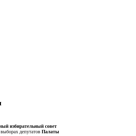
и
ный избирательный совет
 выборах депутатов
Палаты