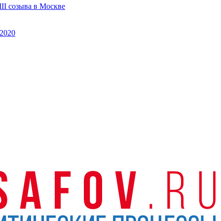
II созыва в Москве
2020