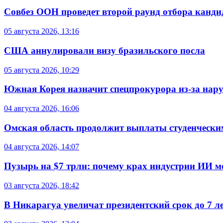
Совбез ООН проведет второй раунд отбора кандид
05 августа 2026, 13:16
США аннулировали визу бразильского посла
05 августа 2026, 10:29
Южная Корея назначит спецпрокурора из-за нар
04 августа 2026, 16:06
Омская область продолжит выплаты студенческим
04 августа 2026, 14:07
Пузырь на $7 трлн: почему крах индустрии ИИ 
03 августа 2026, 18:42
В Никарагуа увеличат президентский срок до 7 л