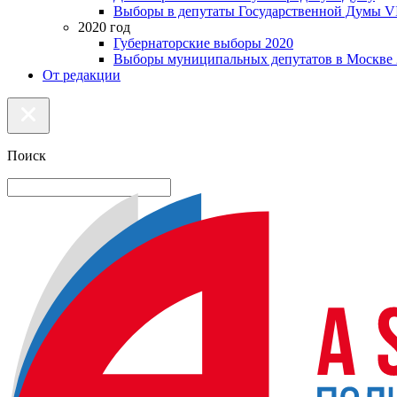
Выборы в депутаты Государственной Думы VI
2020 год
Губернаторские выборы 2020
Выборы муниципальных депутатов в Москве 
От редакции
Поиск