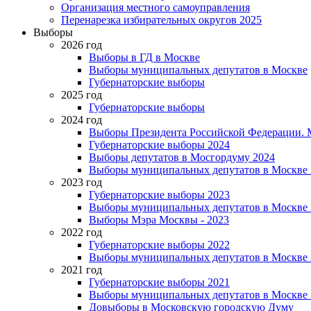
Организация местного самоуправления
Перенарезка избирательных округов 2025
Выборы
2026 год
Выборы в ГД в Москве
Выборы муниципальных депутатов в Москве
Губернаторские выборы
2025 год
Губернаторские выборы
2024 год
Выборы Президента Российской Федерации. М
Губернаторские выборы 2024
Выборы депутатов в Мосгордуму 2024
Выборы муниципальных депутатов в Москве 
2023 год
Губернаторские выборы 2023
Выборы муниципальных депутатов в Москве 
Выборы Мэра Москвы - 2023
2022 год
Губернаторские выборы 2022
Выборы муниципальных депутатов в Москве 
2021 год
Губернаторские выборы 2021
Выборы муниципальных депутатов в Москве 
Довыборы в Московскую городскую Думу