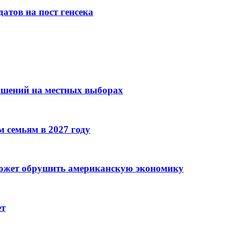
атов на пост генсека
ушений на местных выборах
 семьям в 2027 году
может обрушить американскую экономику
ет