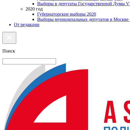
Выборы в депутаты Государственной Думы VI
2020 год
Губернаторские выборы 2020
Выборы муниципальных депутатов в Москве 
От редакции
Поиск