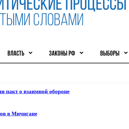
ВЛАСТЬ
ЗАКОНЫ РФ
ВЫБОРЫ
и пакт о взаимной обороне
тов в Мичигане