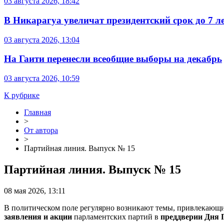
03 августа 2026, 18:42
В Никарагуа увеличат президентский срок до 7 л
03 августа 2026, 13:04
На Гаити перенесли всеобщие выборы на декабрь
03 августа 2026, 10:59
К рубрике
Главная
>
От автора
>
Партийная линия. Выпуск № 15
Партийная линия. Выпуск № 15
08 мая 2026, 13:11
В политическом поле регулярно возникают темы, привлекающ
заявления и акции
парламентских партий в
преддверии Дня 