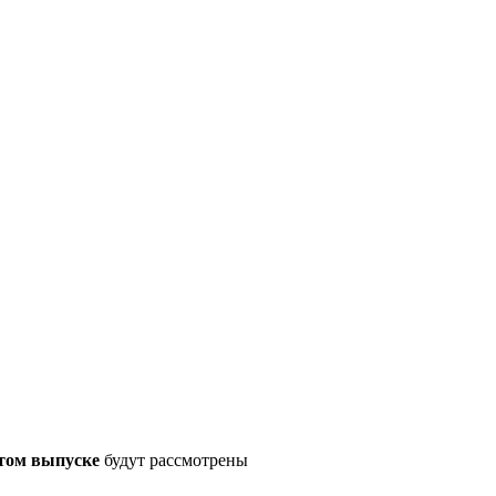
том выпуске
будут рассмотрены