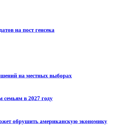
атов на пост генсека
ушений на местных выборах
 семьям в 2027 году
может обрушить американскую экономику