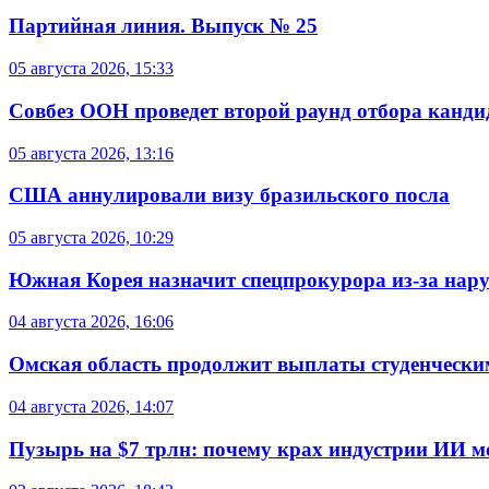
Партийная линия. Выпуск № 25
05 августа 2026, 15:33
Совбез ООН проведет второй раунд отбора кандид
05 августа 2026, 13:16
США аннулировали визу бразильского посла
05 августа 2026, 10:29
Южная Корея назначит спецпрокурора из-за нар
04 августа 2026, 16:06
Омская область продолжит выплаты студенческим
04 августа 2026, 14:07
Пузырь на $7 трлн: почему крах индустрии ИИ 