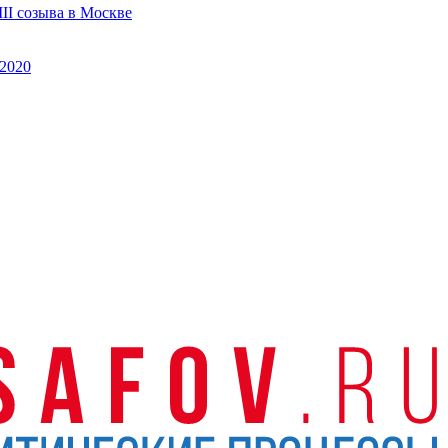
II созыва в Москве
2020