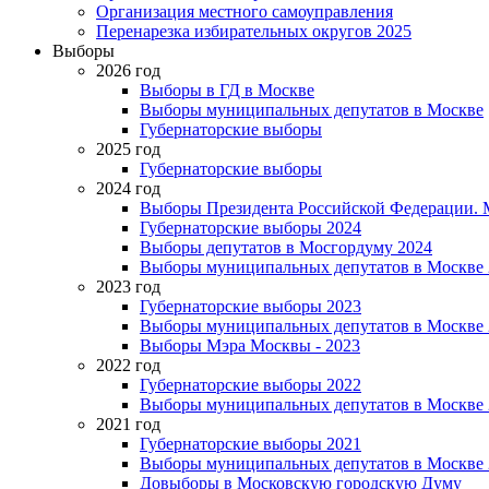
Организация местного самоуправления
Перенарезка избирательных округов 2025
Выборы
2026 год
Выборы в ГД в Москве
Выборы муниципальных депутатов в Москве
Губернаторские выборы
2025 год
Губернаторские выборы
2024 год
Выборы Президента Российской Федерации. М
Губернаторские выборы 2024
Выборы депутатов в Мосгордуму 2024
Выборы муниципальных депутатов в Москве 
2023 год
Губернаторские выборы 2023
Выборы муниципальных депутатов в Москве 
Выборы Мэра Москвы - 2023
2022 год
Губернаторские выборы 2022
Выборы муниципальных депутатов в Москве 
2021 год
Губернаторские выборы 2021
Выборы муниципальных депутатов в Москве 
Довыборы в Московскую городскую Думу