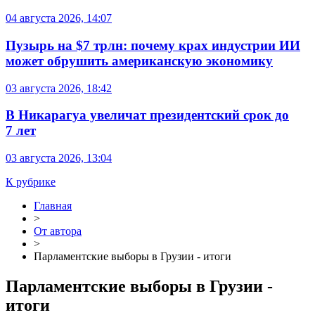
04 августа 2026, 14:07
Пузырь на $7 трлн: почему крах индустрии ИИ
может обрушить американскую экономику
03 августа 2026, 18:42
В Никарагуа увеличат президентский срок до
7 лет
03 августа 2026, 13:04
К рубрике
Главная
>
От автора
>
Парламентские выборы в Грузии - итоги
Парламентские выборы в Грузии -
итоги