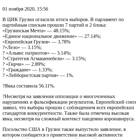
01 ноября 2020, 15:56
В ЦИК Грузии огласили итоги выборов. В парламент по
партийным спискам прошли 7 партий и 2 блока:
«Грузинская Мечта» — 48.15%;
«Единое национальное движение» — 27.14%;
«Европейская Грузия» — 3.78%
?»Лело» — 3.15%;
? «Альянс патриотов» — 3.14%;
?»Стратегия Агмашенебели» — 3.15%;
? «Гирчи» — 2.89%;
? «Граждане» — 1.33%;
? «Лейбористская партия» — 1%.
?Явка составила 56.11%.
?Несмотря на заявления оппозиции о многочленных
нарушениях и фальсификации результатов, Европейский союз
заявил, что выборы прошли с соблюдением всех европейских
стандартов конкурентности. Также была отмечена высокая
явка, несмотря на сложный контекст пандемии коронавируса.
Посольство США в Грузии также выпустило заявление, в
котором сообщается о приветствии высокой активности