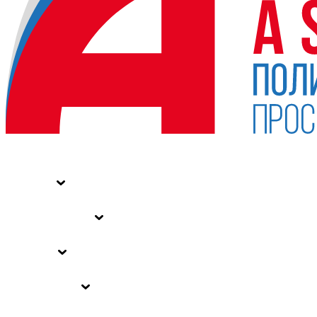
НОВОСТИ
СТАТЬИ
СПЕЦПРОЕКТЫ
ВЛАСТЬ
ЗАКОНЫ РФ