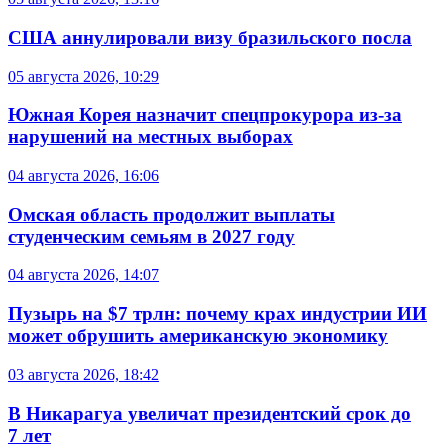
США аннулировали визу бразильского посла
05 августа 2026, 10:29
Южная Корея назначит спецпрокурора из-за
нарушений на местных выборах
04 августа 2026, 16:06
Омская область продолжит выплаты
студенческим семьям в 2027 году
04 августа 2026, 14:07
Пузырь на $7 трлн: почему крах индустрии ИИ
может обрушить американскую экономику
03 августа 2026, 18:42
В Никарагуа увеличат президентский срок до
7 лет