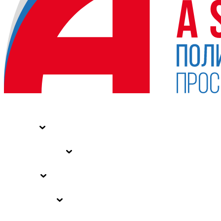
НОВОСТИ
СТАТЬИ
СПЕЦПРОЕКТЫ
ВЛАСТЬ
ЗАКОНЫ РФ