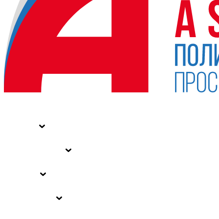
НОВОСТИ
СТАТЬИ
СПЕЦПРОЕКТЫ
ВЛАСТЬ
ЗАКОНЫ РФ