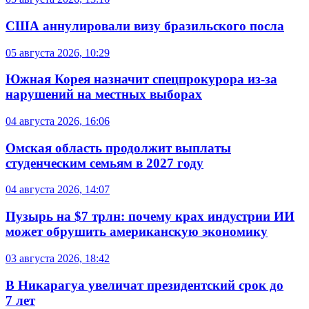
США аннулировали визу бразильского посла
05 августа 2026, 10:29
Южная Корея назначит спецпрокурора из-за
нарушений на местных выборах
04 августа 2026, 16:06
Омская область продолжит выплаты
студенческим семьям в 2027 году
04 августа 2026, 14:07
Пузырь на $7 трлн: почему крах индустрии ИИ
может обрушить американскую экономику
03 августа 2026, 18:42
В Никарагуа увеличат президентский срок до
7 лет