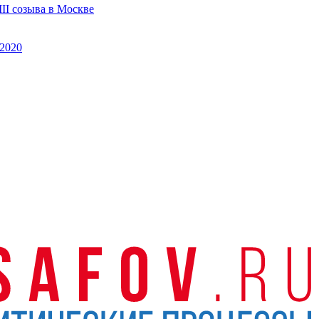
II созыва в Москве
2020