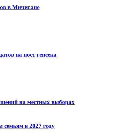
тов в Мичигане
атов на пост генсека
ушений на местных выборах
 семьям в 2027 году