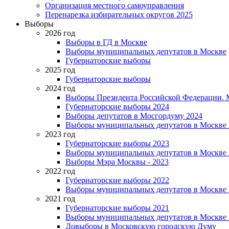
Организация местного самоуправления
Перенарезка избирательных округов 2025
Выборы
2026 год
Выборы в ГД в Москве
Выборы муниципальных депутатов в Москве
Губернаторские выборы
2025 год
Губернаторские выборы
2024 год
Выборы Президента Российской Федерации. М
Губернаторские выборы 2024
Выборы депутатов в Мосгордуму 2024
Выборы муниципальных депутатов в Москве 
2023 год
Губернаторские выборы 2023
Выборы муниципальных депутатов в Москве 
Выборы Мэра Москвы - 2023
2022 год
Губернаторские выборы 2022
Выборы муниципальных депутатов в Москве 
2021 год
Губернаторские выборы 2021
Выборы муниципальных депутатов в Москве 
Довыборы в Московскую городскую Думу