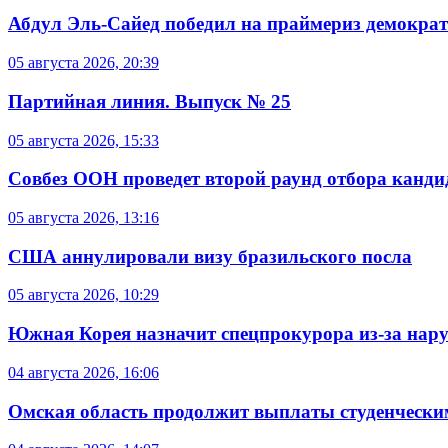
Абдул Эль-Сайед победил на праймериз демокра
05 августа 2026, 20:39
Партийная линия. Выпуск № 25
05 августа 2026, 15:33
Совбез ООН проведет второй раунд отбора кандид
05 августа 2026, 13:16
США аннулировали визу бразильского посла
05 августа 2026, 10:29
Южная Корея назначит спецпрокурора из-за нар
04 августа 2026, 16:06
Омская область продолжит выплаты студенческим