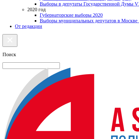
Выборы в депутаты Государственной Думы VI
2020 год
Губернаторские выборы 2020
Выборы муниципальных депутатов в Москве 
От редакции
Поиск