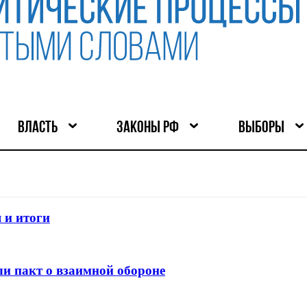
ВЛАСТЬ
ЗАКОНЫ РФ
ВЫБОРЫ
 и итоги
и пакт о взаимной обороне