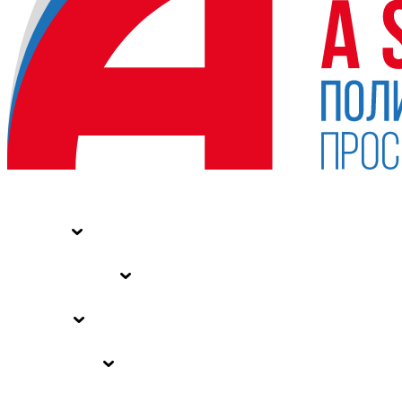
НОВОСТИ
СТАТЬИ
СПЕЦПРОЕКТЫ
ВЛАСТЬ
ЗАКОНЫ РФ