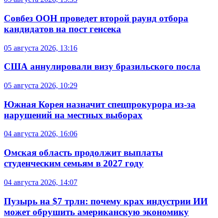
Совбез ООН проведет второй раунд отбора
кандидатов на пост генсека
05 августа 2026, 13:16
США аннулировали визу бразильского посла
05 августа 2026, 10:29
Южная Корея назначит спецпрокурора из-за
нарушений на местных выборах
04 августа 2026, 16:06
Омская область продолжит выплаты
студенческим семьям в 2027 году
04 августа 2026, 14:07
Пузырь на $7 трлн: почему крах индустрии ИИ
может обрушить американскую экономику