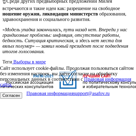
☝️Среди других предвыборных предложений Милея
встречаются и такие идеи как: разрешение на свободное
ношение
оружия,
ликвидация
министерств
образования,
здравоохранения и социального развития.
«
Модель упадка закончилась, пути назад нет. Впереди у нас
грандиозные проблемы: инфляция, отсутствие работы,
бедность. Ситуация критическая, и здесь нет места для
вялых полумер
»
— заявил новый президент после подведения
итогов голосования.
Теги
Выборы в мире
Сайт использует cookie-файлы. Продолжая пользоваться сайтом
без изменения настроек, вы даёте согласие на обработку
персональных данных в соответствии с
Правовая информация
сайта.
Правовая информация
support@asafov.ru
Согласен