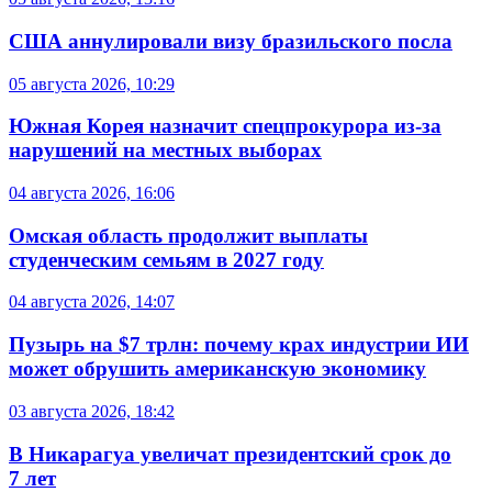
США аннулировали визу бразильского посла
05 августа 2026, 10:29
Южная Корея назначит спецпрокурора из-за
нарушений на местных выборах
04 августа 2026, 16:06
Омская область продолжит выплаты
студенческим семьям в 2027 году
04 августа 2026, 14:07
Пузырь на $7 трлн: почему крах индустрии ИИ
может обрушить американскую экономику
03 августа 2026, 18:42
В Никарагуа увеличат президентский срок до
7 лет