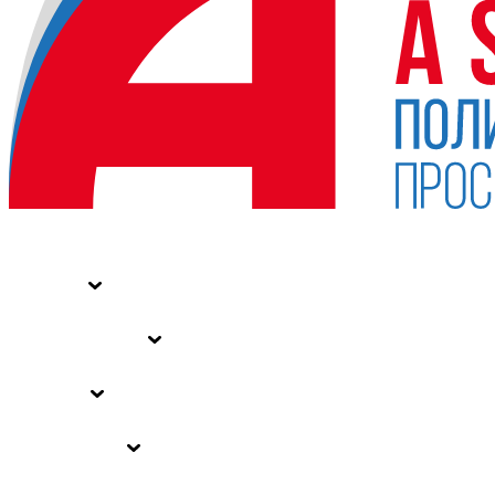
НОВОСТИ
СТАТЬИ
СПЕЦПРОЕКТЫ
ВЛАСТЬ
ЗАКОНЫ РФ