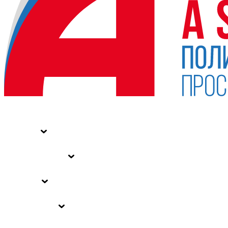
НОВОСТИ
СТАТЬИ
СПЕЦПРОЕКТЫ
ВЛАСТЬ
ЗАКОНЫ РФ