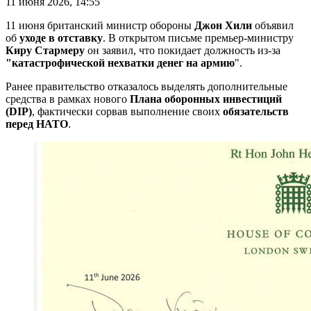
11 июня 2026, 14:55
11 июня британский министр обороны
Джон Хили
объявил
об
уходе в отставку
. В открытом письме премьер-министру
Киру Стармеру
он заявил, что покидает должность из-за
"катастрофической нехватки денег на армию
".
Ранее правительство отказалось выделять дополнительные
средства в рамках нового
Плана оборонных инвестиций
(DIP)
, фактически сорвав выполнение своих
обязательств
перед НАТО
.