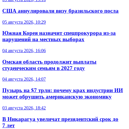
США аннулировали визу бразильского посла
05 августа 2026, 10:29
Южная Корея назначит спецпрокурора из-за
нарушений на местных выборах
04 августа 2026, 16:06
Омская область продолжит выплаты
студенческим семьям в 2027 году
04 августа 2026, 14:07
Пузырь на $7 трлн: почему крах индустрии ИИ
может обрушить американскую экономику
03 августа 2026, 18:42
В Никарагуа увеличат президентский срок до
7 лет