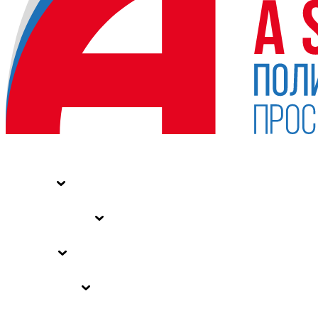
НОВОСТИ
СТАТЬИ
СПЕЦПРОЕКТЫ
ВЛАСТЬ
ЗАКОНЫ РФ