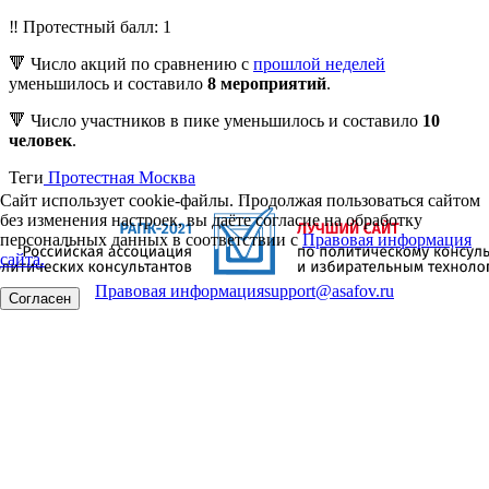
‼️ Протестный балл: 1
🔻 Число акций по сравнению с
прошлой неделей
уменьшилось и составило
8 мероприятий
.
🔻 Число участников в пике уменьшилось и составило
10
человек
.
Теги
Протестная Москва
Сайт использует cookie-файлы. Продолжая пользоваться сайтом
без изменения настроек, вы даёте согласие на обработку
персональных данных в соответствии с
Правовая информация
сайта.
Правовая информация
support@asafov.ru
Согласен