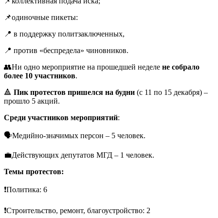
📌коллективная подача иска;
📌одиночные пикеты:
📍 в поддержку политзаключенных,
📍 против «беспредела» чиновников.
👥Ни одно мероприятие на прошедшей неделе
не собрало
более 10 участников
.
🔺
Пик протестов пришелся на будни
(с 11 по 15 декабря) –
прошло 5 акций.
Среди участников мероприятий
:
🗣Медийно-значимых персон – 5 человек.
💼Действующих депутатов МГД – 1 человек.
Темы протестов:
❗️Политика: 6
❗️Строительство, ремонт, благоустройство: 2