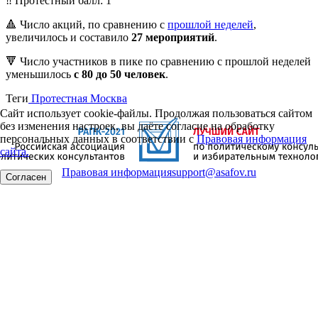
‼️ Протестный балл: 1
🔺 Число акций, по сравнению с
прошлой неделей
,
увеличилось и составило
27 мероприятий
.
🔻 Число участников в пике по сравнению с прошлой неделей
уменьшилось
с 80 до 50 человек
.
Теги
Протестная Москва
Сайт использует cookie-файлы. Продолжая пользоваться сайтом
без изменения настроек, вы даёте согласие на обработку
персональных данных в соответствии с
Правовая информация
сайта.
Правовая информация
support@asafov.ru
Согласен