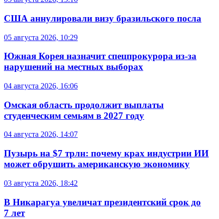
США аннулировали визу бразильского посла
05 августа 2026, 10:29
Южная Корея назначит спецпрокурора из-за
нарушений на местных выборах
04 августа 2026, 16:06
Омская область продолжит выплаты
студенческим семьям в 2027 году
04 августа 2026, 14:07
Пузырь на $7 трлн: почему крах индустрии ИИ
может обрушить американскую экономику
03 августа 2026, 18:42
В Никарагуа увеличат президентский срок до
7 лет