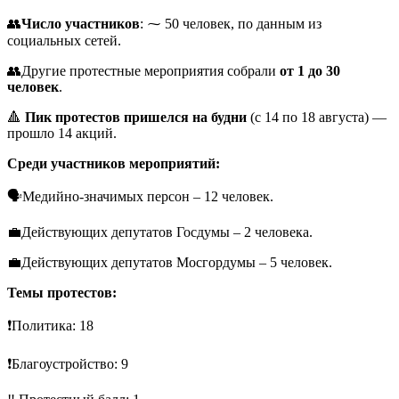
👥
Число участников
: ⁓ 50 человек, по данным из
социальных сетей.
👥Другие протестные мероприятия собрали
от 1 до 30
человек
.
🔺
Пик протестов пришелся на будни
(с 14 по 18 августа) —
прошло 14 акций.
Среди участников мероприятий:
🗣Медийно-значимых персон – 12 человек.
💼Действующих депутатов Госдумы – 2 человека.
💼Действующих депутатов Мосгордумы – 5 человек.
Темы протестов:
❗️Политика: 18
❗️Благоустройство: 9