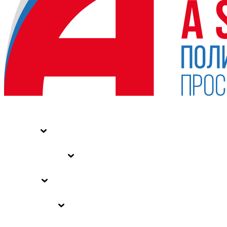
НОВОСТИ
СТАТЬИ
СПЕЦПРОЕКТЫ
ВЛАСТЬ
ЗАКОНЫ РФ