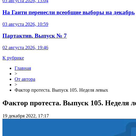
03 августа 2026, 13:04
На Гаити перенесли всеобщие выборы на декабрь
03 августа 2026, 10:59
Партактив. Выпуск № 7
02 августа 2026, 19:46
К рубрике
Главная
>
От автора
>
​​Фактор протеста. Выпуск 105. Неделя левых
​​Фактор протеста. Выпуск 105. Неделя 
19 декабря 2022, 17:17