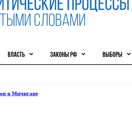
ВЛАСТЬ
ЗАКОНЫ РФ
ВЫБОРЫ
тов в Мичигане