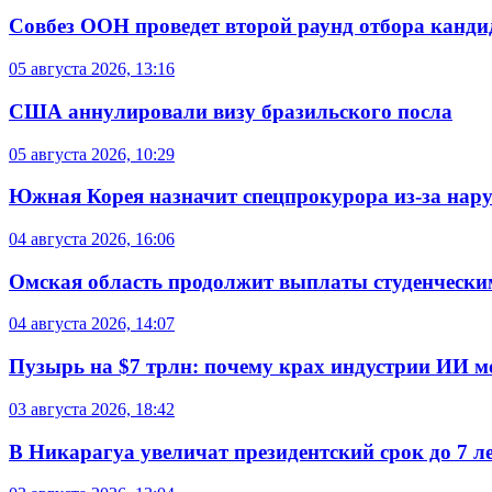
Совбез ООН проведет второй раунд отбора кандид
05 августа 2026, 13:16
США аннулировали визу бразильского посла
05 августа 2026, 10:29
Южная Корея назначит спецпрокурора из-за нар
04 августа 2026, 16:06
Омская область продолжит выплаты студенческим
04 августа 2026, 14:07
Пузырь на $7 трлн: почему крах индустрии ИИ 
03 августа 2026, 18:42
В Никарагуа увеличат президентский срок до 7 л