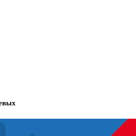
левых