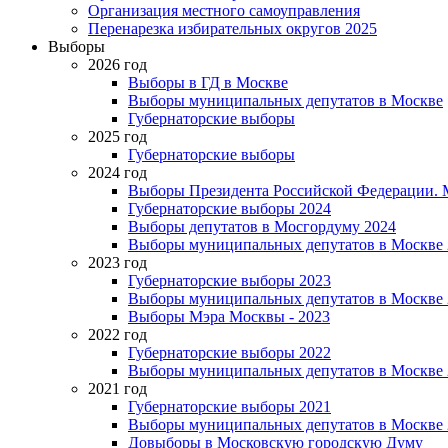
Организация местного самоуправления
Перенарезка избирательных округов 2025
Выборы
2026 год
Выборы в ГД в Москве
Выборы муниципальных депутатов в Москве
Губернаторские выборы
2025 год
Губернаторские выборы
2024 год
Выборы Президента Российской Федерации. М
Губернаторские выборы 2024
Выборы депутатов в Мосгордуму 2024
Выборы муниципальных депутатов в Москве 
2023 год
Губернаторские выборы 2023
Выборы муниципальных депутатов в Москве 
Выборы Мэра Москвы - 2023
2022 год
Губернаторские выборы 2022
Выборы муниципальных депутатов в Москве 
2021 год
Губернаторские выборы 2021
Выборы муниципальных депутатов в Москве 
Довыборы в Московскую городскую Думу