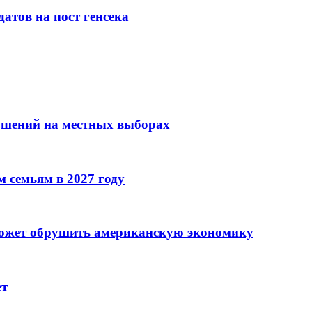
атов на пост генсека
ушений на местных выборах
 семьям в 2027 году
может обрушить американскую экономику
ет