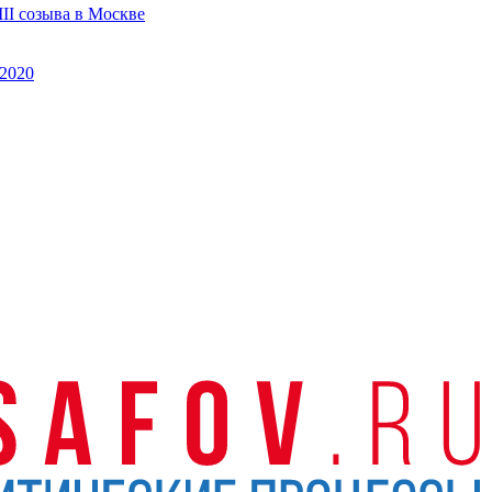
II созыва в Москве
2020