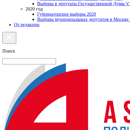
Выборы в депутаты Государственной Думы VI
2020 год
Губернаторские выборы 2020
Выборы муниципальных депутатов в Москве 
От редакции
Поиск