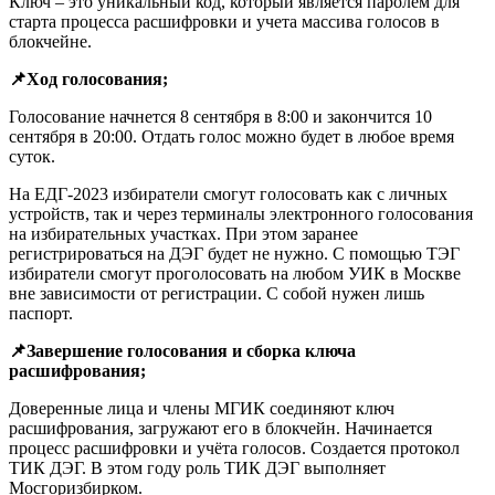
Ключ – это уникальный код, который является паролем для
старта процесса расшифровки и учета массива голосов в
блокчейне.
📌Ход голосования;
Голосование начнется 8 сентября в 8:00 и закончится 10
сентября в 20:00. Отдать голос можно будет в любое время
суток.
На ЕДГ-2023 избиратели смогут голосовать как с личных
устройств, так и через терминалы электронного голосования
на избирательных участках. При этом заранее
регистрироваться на ДЭГ будет не нужно. С помощью ТЭГ
избиратели смогут проголосовать на любом УИК в Москве
вне зависимости от регистрации. С собой нужен лишь
паспорт.
📌Завершение голосования и сборка ключа
расшифрования;
Доверенные лица и члены МГИК соединяют ключ
расшифрования, загружают его в блокчейн. Начинается
процесс расшифровки и учёта голосов. Создается протокол
ТИК ДЭГ. В этом году роль ТИК ДЭГ выполняет
Мосгоризбирком.