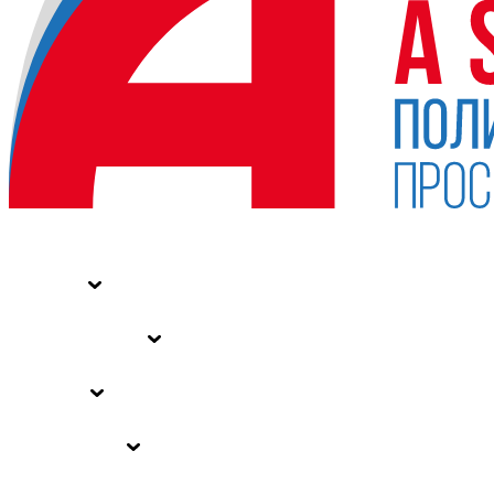
НОВОСТИ
СТАТЬИ
СПЕЦПРОЕКТЫ
ВЛАСТЬ
ЗАКОНЫ РФ