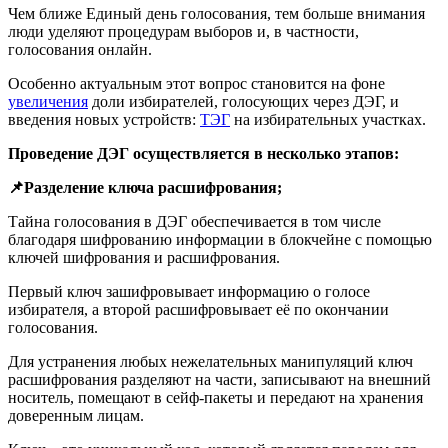
Чем ближе Единый день голосования, тем больше внимания
люди уделяют процедурам выборов и, в частности,
голосования онлайн.
Особенно актуальным этот вопрос становится на фоне
увеличения
доли избирателей, голосующих через ДЭГ, и
введения новых устройств:
ТЭГ
на избирательных участках.
Проведение ДЭГ осуществляется в несколько этапов:
📌Разделение ключа расшифрования;
Тайна голосования в ДЭГ обеспечивается в том числе
благодаря шифрованию информации в блокчейне с помощью
ключей шифрования и расшифрования.
Первый ключ зашифровывает информацию о голосе
избирателя, а второй расшифровывает её по окончании
голосования.
Для устранения любых нежелательных манипуляций ключ
расшифрования разделяют на части, записывают на внешний
носитель, помещают в сейф-пакеты и передают на хранения
доверенным лицам.