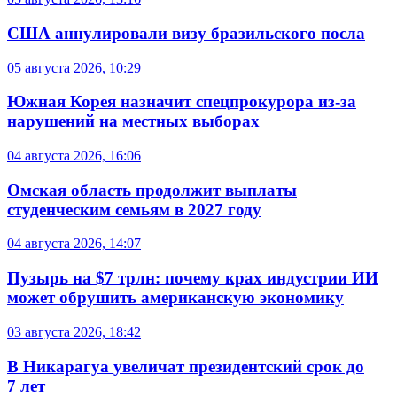
США аннулировали визу бразильского посла
05 августа 2026, 10:29
Южная Корея назначит спецпрокурора из-за
нарушений на местных выборах
04 августа 2026, 16:06
Омская область продолжит выплаты
студенческим семьям в 2027 году
04 августа 2026, 14:07
Пузырь на $7 трлн: почему крах индустрии ИИ
может обрушить американскую экономику
03 августа 2026, 18:42
В Никарагуа увеличат президентский срок до
7 лет