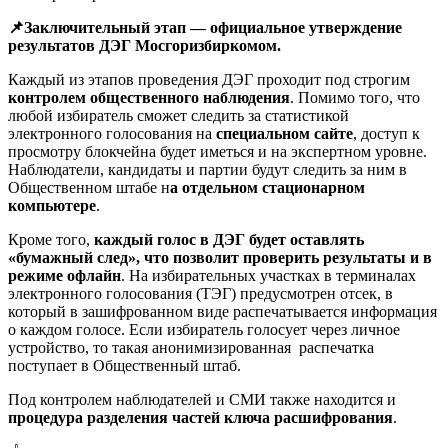
📌Заключительный этап — официальное утверждение
результатов ДЭГ Мосгоризбиркомом.
Каждый из этапов проведения ДЭГ проходит под строгим
контролем общественного наблюдения
. Помимо того, что
любой избиратель сможет следить за статистикой
электронного голосования на
специальном сайте
, доступ к
просмотру блокчейна будет иметься и на экспертном уровне.
Наблюдатели, кандидаты и партии будут следить за ним в
Общественном штабе н
а отдельном стационарном
компьютере
.
Кроме того,
каждый голос в ДЭГ будет оставлять
«бумажный след», что позволит проверить результаты и в
режиме офлайн
. На избирательных участках в терминалах
электронного голосования (ТЭГ) предусмотрен отсек, в
который в зашифрованном виде распечатывается информация
о каждом голосе. Если избиратель голосует через личное
устройство, то такая анонимизированная
распечатка
поступает в Общественный штаб.
Под контролем наблюдателей и СМИ также находится и
процедура разделения частей ключа расшифрования
.