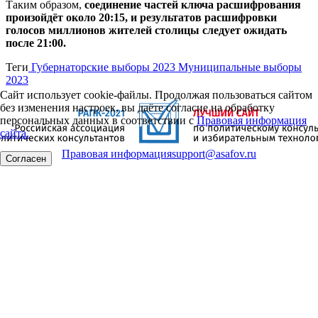
Таким образом,
соединение частей ключа расшифрования
произойдёт около 20:15, и результатов расшифровки
голосов миллионов жителей столицы следует ожидать
после 21:00.
Теги
Губернаторские выборы 2023
Муниципальные выборы
2023
Сайт использует cookie-файлы. Продолжая пользоваться сайтом
без изменения настроек, вы даёте согласие на обработку
персональных данных в соответствии с
Правовая информация
сайта.
Правовая информация
support@asafov.ru
Согласен