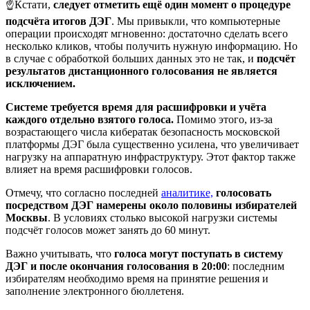
☝️Кстати,
следует отметить ещё один момент о процедуре
подсчёта итогов ДЭГ
. Мы привыкли, что компьютерные
операции происходят мгновенно: достаточно сделать всего
несколько кликов, чтобы получить нужную информацию. Но
в случае с обработкой больших данных это не так, и
подсчёт
результатов дистанционного голосования не является
исключением.
Системе требуется время для расшифровки и учёта
каждого отдельно взятого голоса.
Помимо этого, из-за
возрастающего числа кибератак безопасность московской
платформы ДЭГ была существенно усилена, что увеличивает
нагрузку на аппаратную инфраструктуру. Этот фактор также
влияет на время расшифровки голосов.
Отмечу, что согласно последней
аналитике,
голосовать
посредством ДЭГ намерены около половины избирателей
Москвы
. В условиях столько высокой нагрузки системы
подсчёт голосов может занять до 60 минут.
Важно учитывать, что
голоса могут поступать в систему
ДЭГ и после окончания голосования в 20:00
: последним
избирателям необходимо время на принятие решения и
заполнение электронного бюллетеня.