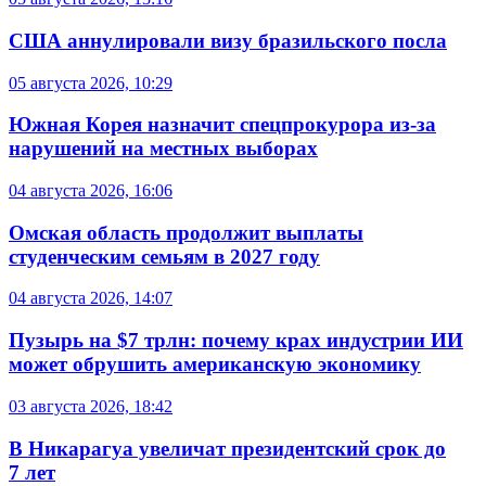
США аннулировали визу бразильского посла
05 августа 2026, 10:29
Южная Корея назначит спецпрокурора из-за
нарушений на местных выборах
04 августа 2026, 16:06
Омская область продолжит выплаты
студенческим семьям в 2027 году
04 августа 2026, 14:07
Пузырь на $7 трлн: почему крах индустрии ИИ
может обрушить американскую экономику
03 августа 2026, 18:42
В Никарагуа увеличат президентский срок до
7 лет