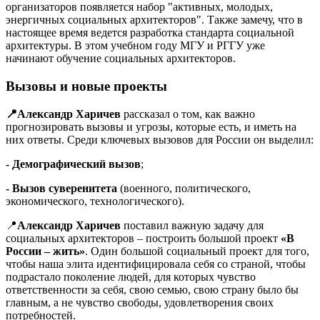
организаторов появляется набор "активных, молодых,
энергичных социальных архитекторов". Также замечу, что в
настоящее время ведется разработка стандарта социальной
архитектуры. В этом учебном году МГУ и РГГУ уже
начинают обучение социальных архитекторов.
Вызовы и новые проекты
📍Александр Харичев
рассказал о том, как важно
прогнозировать вызовы и угрозы, которые есть, и иметь на
них ответы. Среди ключевых вызовов для России он выделил:
- Демографический вызов
;
- Вызов суверенитета
(военного, политического,
экономического, технологического).
📍
Александр Харичев
поставил важную задачу для
социальных архитекторов – построить большой проект
«В
России – жить»
. Один большой социальный проект для того,
чтобы наша элита идентифицировала себя со страной, чтобы
подрастало поколение людей, для которых чувство
ответственности за себя, свою семью, свою страну было бы
главным, а не чувство свободы, удовлетворения своих
потребностей.