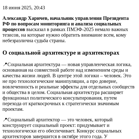
18 июня 2025, 20:43
Александр Харичев, начальник управления Президента
РФ по вопросам мониторинга и анализа социальных
процессов
высказал в рамках ПМЭФ-2025 немало важных
тезисов, на которые нужно обратить внимание всем, кому
небезразлична судьба страны.
О социальной архитектуре и архитекторах
📍Социальная архитектура — новая управленческая логика,
основанная на совместной работе над изменением среды и
качества жизни людей. В центре этой логики – человек. Это
не про технологические манипуляции, а про доверие,
вовлеченность и реальные эффекты для отдельных сообществ
и общества в целом. Социальная архитектура расширяет
функционал политического консультирования, путем
перехода от краткосрочных к стратегически значимым
проектам.
📍Социальный архитектор — это человек, который
конструирует социальный проект: придумывает и
технологически его обеспечивает. Конкурс социальных
архитекторов завершится в октябре этого года. У