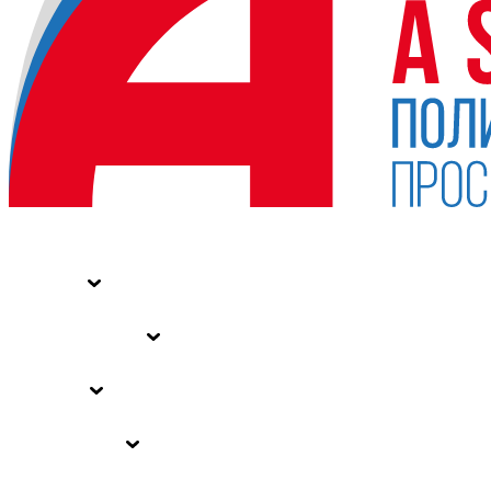
НОВОСТИ
СТАТЬИ
СПЕЦПРОЕКТЫ
ВЛАСТЬ
ЗАКОНЫ РФ